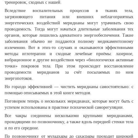
тренировок, сходных с нашей.
Вследствие воспалительных процессов в тканях тела,
загрязняющего питания или внешних неблагоприятных
энергетических воздействий меридианы могут утрачивать свою
проводимость. Тогда могут начаться длительные заболевания тех
органов, которые лишились адекватного энергообеспечения. Такие
заболевания обычно не поддаются полному медикаментозному
излечению. Вот в этих-то случаях и оказываются эффективными
методы иглотерапии и сходные лечебные приёмы: лазерное,
вибрационное и другие воздействия через «биологически активные
точки» покровов тела. При этом происходит восстановление
проводимости меридианов за счёт посылаемых по ним
энергопотоков.
Но гораздо эффективней — чистить меридианы самостоятельно: с
помощью описываемых в этой книге методов.
Поговорим теперь о нескольких меридианах, которые могут быть с
успехом использованы в практике психической саморегуляции.
Все чакры соединены несколькими крупными меридианами,
проходящими по позвоночнику, а также вдоль передней стенки тела
и по его середине.
По позвоночнику от муладхары до сахасрары проходит широкий