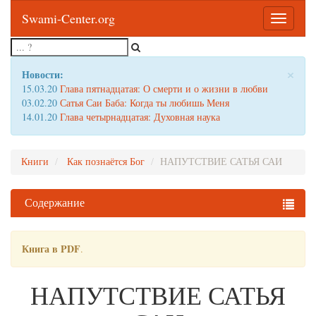
Swami-Center.org
Toggle
navigatio
×
Новости:
15.03.20
Глава пятнадцатая: О смерти и о жизни в любви
03.02.20
Сатья Саи Баба: Когда ты любишь Меня
14.01.20
Глава четырнадцатая: Духовная наука
Книги
Как познаётся Бог
НАПУТСТВИЕ САТЬЯ САИ
Содержание
Книга в PDF
.
НАПУТСТВИЕ САТЬЯ