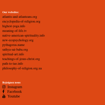
Our websites:
atlantis-and-atlanteans.org
encyclopedia-of-religion.org
highest-yoga.info
meaning-of-life.tv
native-american-spirituality.info
new-ecopsychology.org
pythagoras.name
sathya-sai-baba.org
spiritual-art.info
teachings-of-jesus-christ.org
path-to-tao.info
philosophy-of-religion.org.ua
Rejoignez nous
Instagram
Facebook
Youtube