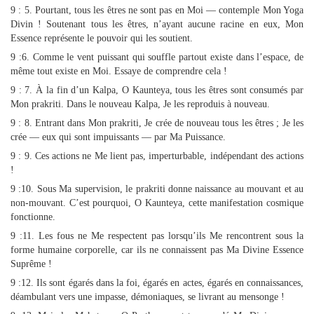
9 : 5. Pourtant, tous les êtres ne sont pas en Moi — contemple Mon Yoga
Divin ! Soutenant tous les êtres, n’ayant aucune racine en eux, Mon
Essence représente le pouvoir qui les soutient.
9 :6. Comme le vent puissant qui souffle partout existe dans l’espace, de
même tout existe en Moi. Essaye de comprendre cela !
9 : 7. À la fin d’un Kalpa, O Kaunteya, tous les êtres sont consumés par
Mon prakriti. Dans le nouveau Kalpa, Je les reproduis à nouveau.
9 : 8. Entrant dans Mon prakriti, Je crée de nouveau tous les êtres ; Je les
crée — eux qui sont impuissants — par Ma Puissance.
9 : 9. Ces actions ne Me lient pas, imperturbable, indépendant des actions
!
9 :10. Sous Ma supervision, le prakriti donne naissance au mouvant et au
non-mouvant. C’est pourquoi, O Kaunteya, cette manifestation cosmique
fonctionne.
9 :11. Les fous ne Me respectent pas lorsqu’ils Me rencontrent sous la
forme humaine corporelle, car ils ne connaissent pas Ma Divine Essence
Suprême !
9 :12. Ils sont égarés dans la foi, égarés en actes, égarés en connaissances,
déambulant vers une impasse, démoniaques, se livrant au mensonge !