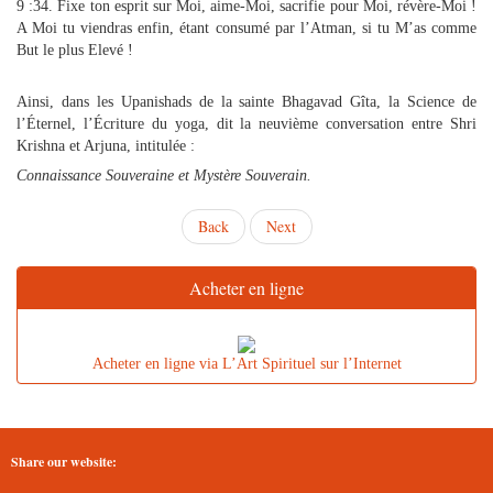
9 :34. Fixe ton esprit sur Moi, aime-Moi, sacrifie pour Moi, révère-Moi !
A Moi tu viendras enfin, étant consumé par l’Atman, si tu M’as comme
But le plus Elevé !
Ainsi, dans les Upanishads de la sainte Bhagavad Gîta, la Science de
l’Éternel, l’Écriture du yoga, dit la neuvième conversation entre Shri
Krishna et Arjuna, intitulée :
Connaissance Souveraine et Mystère Souverain.
Back
Next
Acheter en ligne
Acheter en ligne via L’Art Spirituel sur l’Internet
Share our website: