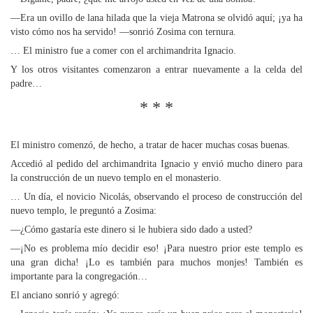
—Era un ovillo de lana hilada que la vieja Matrona se olvidó aquí; ¡ya ha
visto cómo nos ha servido! —sonrió Zosima con ternura.
… El ministro fue a comer con el archimandrita Ignacio.
Y los otros visitantes comenzaron a entrar nuevamente a la celda del
padre…
* * *
El ministro comenzó, de hecho, a tratar de hacer muchas cosas buenas.
Accedió al pedido del archimandrita Ignacio y envió mucho dinero para
la construcción de un nuevo templo en el monasterio.
… Un día, el novicio Nicolás, observando el proceso de construcción del
nuevo templo, le preguntó a Zosima:
—¿Cómo gastaría este dinero si le hubiera sido dado a usted?
—¡No es problema mío decidir eso! ¡Para nuestro prior este templo es
una gran dicha! ¡Lo es también para muchos monjes! También es
importante para la congregación…
El anciano sonrió y agregó: