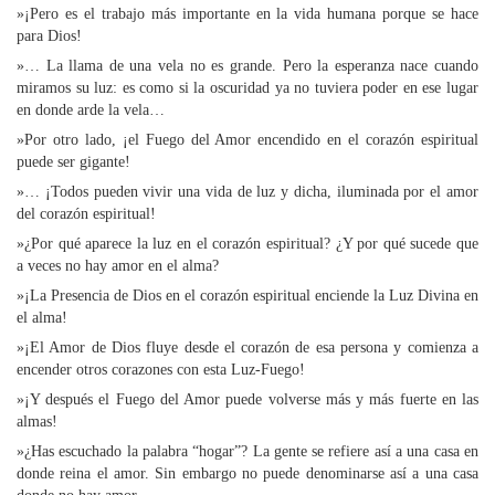
»¡Pero es el trabajo más importante en la vida humana porque se hace
para Dios!
»… La llama de una vela no es grande. Pero la esperanza nace cuando
miramos su luz: es como si la oscuridad ya no tuviera poder en ese lugar
en donde arde la vela…
»Por otro lado, ¡el Fuego del Amor encendido en el corazón espiritual
puede ser gigante!
»… ¡Todos pueden vivir una vida de luz y dicha, iluminada por el amor
del corazón espiritual!
»¿Por qué aparece la luz en el corazón espiritual? ¿Y por qué sucede que
a veces no hay amor en el alma?
»¡La Presencia de Dios en el corazón espiritual enciende la Luz Divina en
el alma!
»¡El Amor de Dios fluye desde el corazón de esa persona y comienza a
encender otros corazones con esta Luz-Fuego!
»¡Y después el Fuego del Amor puede volverse más y más fuerte en las
almas!
»¿Has escuchado la palabra “hogar”? La gente se refiere así a una casa en
donde reina el amor. Sin embargo no puede denominarse así a una casa