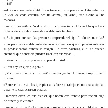
inútil?
—Dios no crea nada inútil. Todo tiene su uso y propósito. Esto vale para
la vida de cada criatura, sea un animal, un árbol, una hierba o una
mazorca.
»Pero la predestinación de cada ser es diferente, y el beneficio que Dios
obtiene de sus vidas terrenales es diferente también.
»¡Es importante para las personas comprender el significado de sus vidas!
»Las personas son diferentes de las otras criaturas que no pueden entender
su predestinación aunque la tengan. En otras palabras, ellos no pueden
entender qué beneficio pueden traer con sus vidas…
»¡Pero las personas pueden comprender esto!...
»Aquí hay un ejemplo para ti:
»¿Ves a esas personas que están construyendo el nuevo templo ahora
mismo?
»Entre ellos, están los que piensan sobre su trabajo como una actividad
durante la cual acarrean piedras.
»También están los que piensan que hacen este trabajo para recibir algo
de dinero y vivir bien.
»Por otro lado, están los que ponen sus esfuerzos en esta actividad porque