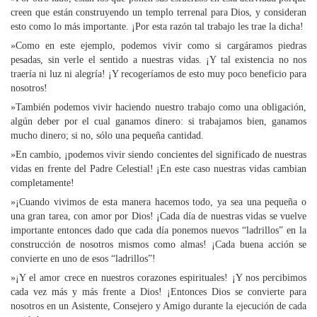
creen que están construyendo un templo terrenal para Dios, y consideran
esto como lo más importante. ¡Por esta razón tal trabajo les trae la dicha!
»Como en este ejemplo, podemos vivir como si cargáramos piedras
pesadas, sin verle el sentido a nuestras vidas. ¡Y tal existencia no nos
traería ni luz ni alegría! ¡Y recogeríamos de esto muy poco beneficio para
nosotros!
»También podemos vivir haciendo nuestro trabajo como una obligación,
algún deber por el cual ganamos dinero: si trabajamos bien, ganamos
mucho dinero; si no, sólo una pequeña cantidad.
»En cambio, ¡podemos vivir siendo concientes del significado de nuestras
vidas en frente del Padre Celestial! ¡En este caso nuestras vidas cambian
completamente!
»¡Cuando vivimos de esta manera hacemos todo, ya sea una pequeña o
una gran tarea, con amor por Dios! ¡Cada día de nuestras vidas se vuelve
importante entonces dado que cada día ponemos nuevos “ladrillos” en la
construcción de nosotros mismos como almas! ¡Cada buena acción se
convierte en uno de esos “ladrillos”!
»¡Y el amor crece en nuestros corazones espirituales! ¡Y nos percibimos
cada vez más y más frente a Dios! ¡Entonces Dios se convierte para
nosotros en un Asistente, Consejero y Amigo durante la ejecución de cada