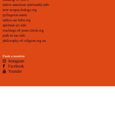
native-american-spirituality.info
new-ecopsychology.org
pythagoras.name
sathya-sai-baba.org
spiritual-art.info
teachings-of-jesus-christ.org
path-to-tao.info
philosophy-of-religion.org.ua
Únete a nosotros
Instagram
Facebook
Youtube