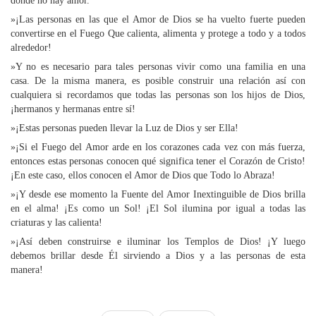
donde no hay amor.
»¡Las personas en las que el Amor de Dios se ha vuelto fuerte pueden
convertirse en el Fuego Que calienta, alimenta y protege a todo y a todos
alrededor!
»Y no es necesario para tales personas vivir como una familia en una
casa. De la misma manera, es posible construir una relación así con
cualquiera si recordamos que todas las personas son los hijos de Dios,
¡hermanos y hermanas entre sí!
»¡Estas personas pueden llevar la Luz de Dios y ser Ella!
»¡Si el Fuego del Amor arde en los corazones cada vez con más fuerza,
entonces estas personas conocen qué significa tener el Corazón de Cristo!
¡En este caso, ellos conocen el Amor de Dios que Todo lo Abraza!
»¡Y desde ese momento la Fuente del Amor Inextinguible de Dios brilla
en el alma! ¡Es como un Sol! ¡El Sol ilumina por igual a todas las
criaturas y las calienta!
»¡Así deben construirse e iluminar los Templos de Dios! ¡Y luego
debemos brillar desde Él sirviendo a Dios y a las personas de esta
manera!