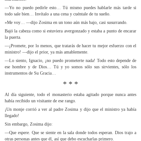
—Yo no puedo pedirle esto… Tú mismo puedes hablarle más tarde si
todo sale bien… Invítalo a una cena y cuéntale de tu sueño.
»Me voy… —dijo Zosima en un tono aún más bajo, casi susurrando.
Bajó la cabeza como si estuviera avergonzado y estaba a punto de encarar
la puerta.
—¡Promete, por lo menos, que tratarás de hacer tu mejor esfuerzo con el
ministro! —dijo el prior, ya más amablemente.
—Lo siento, Ignacio, ¡no puedo prometerte nada! Todo esto depende de
ese hombre y de Dios… Tú y yo somos sólo sus sirvientes, sólo los
instrumentos de Su Gracia…
* * *
Al día siguiente, todo el monasterio estaba agitado porque nunca antes
había recibido un visitante de ese rango.
¡Un monje corrió a ver al padre Zosima y dijo que el ministro ya había
llegado!
Sin embargo, Zosima dijo:
—Que espere. Que se siente en la sala donde todos esperan. Dios trajo a
otras personas antes que él, así que debo escucharlas primero.