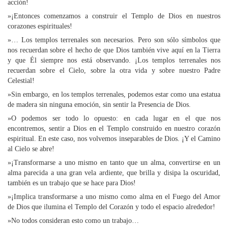
acción!
»¡Entonces comenzamos a construir el Templo de Dios en nuestros
corazones espirituales!
»… Los templos terrenales son necesarios. Pero son sólo símbolos que
nos recuerdan sobre el hecho de que Dios también vive aquí en la Tierra
y que Él siempre nos está observando. ¡Los templos terrenales nos
recuerdan sobre el Cielo, sobre la otra vida y sobre nuestro Padre
Celestial!
»Sin embargo, en los templos terrenales, podemos estar como una estatua
de madera sin ninguna emoción, sin sentir la Presencia de Dios.
»O podemos ser todo lo opuesto: en cada lugar en el que nos
encontremos, sentir a Dios en el Templo construido en nuestro corazón
espiritual. En este caso, nos volvemos inseparables de Dios. ¡Y el Camino
al Cielo se abre!
»¡Transformarse a uno mismo en tanto que un alma, convertirse en un
alma parecida a una gran vela ardiente, que brilla y disipa la oscuridad,
también es un trabajo que se hace para Dios!
»¡Implica transformarse a uno mismo como alma en el Fuego del Amor
de Dios que ilumina el Templo del Corazón y todo el espacio alrededor!
»No todos consideran esto como un trabajo…