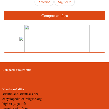
Anterior
Siguiente
Comprar en línea
Comparte nuestro sitio
Nuestra red sitios
atlantis-and-atlanteans.org
encyclopedia-of-religion.org
highest-yoga.info
meaning-of-life.tv