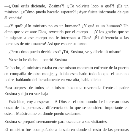
—¡¿Qué estás diciendo, Zosima?! ¡¿Te volviste loco o qué?! ¡Es un
ministro! ¡¿Cómo puedo hacerlo esperar?! ¡Ayer fuiste informado de que
él vendría!
—¿Y qué? ¿Un ministro no es un humano? ¿Y qué es un humano? Un
alma que vive ante Dios, revestida por el cuerpo… ¡Y los grados que se
le asignan a ese cuerpo no le interesan a Dios! ¡Él diferencia a las
personas de otra manera! Así que espere su turno.
—¿Pero cómo puedo decirle eso? ¡Tú, Zosima, ve y díselo tú mismo!
—Ya se lo he dicho —sonrió Zosima…
De hecho, el ministro estaba en ese mismo momento enfrente de la puerta
en compañía de otro monje, y había escuchado todo lo que el anciano
padre, hablando deliberadamente en voz alta, había dicho…
Para sorpresa de todos, el ministro hizo una reverencia frente al padre
Zosima y dijo en voz baja:
—Está bien, voy a esperar… A Dios en el otro mundo Le interesan otras
cosas de las personas a diferencia de lo que se considera importante en
este… Muéstrenme en dónde puedo sentarme.
Zosima se preparó serenamente para escuchar a sus visitantes.
El ministro fue acompañado a la sala en donde el resto de las personas