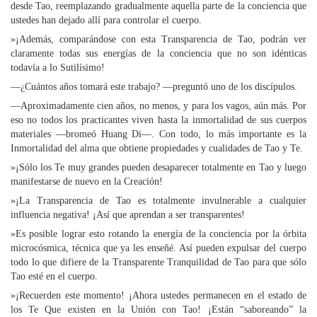
desde Tao, reemplazando gradualmente aquella parte de la conciencia que
ustedes han dejado allí para controlar el cuerpo.
»¡Además, comparándose con esta Transparencia de Tao, podrán ver
claramente todas sus energías de la conciencia que no son idénticas
todavía a lo Sutilísimo!
—¿Cuántos años tomará este trabajo? —preguntó uno de los discípulos.
—Aproximadamente cien años, no menos, y para los vagos, aún más. Por
eso no todos los practicantes viven hasta la inmortalidad de sus cuerpos
materiales —bromeó Huang Di—. Con todo, lo más importante es la
Inmortalidad del alma que obtiene propiedades y cualidades de Tao y Te.
»¡Sólo los Te muy grandes pueden desaparecer totalmente en Tao y luego
manifestarse de nuevo en la Creación!
»¡La Transparencia de Tao es totalmente invulnerable a cualquier
influencia negativa! ¡Así que aprendan a ser transparentes!
»Es posible lograr esto rotando la energía de la conciencia por la órbita
microcósmica, técnica que ya les enseñé. Así pueden expulsar del cuerpo
todo lo que difiere de la Transparente Tranquilidad de Tao para que sólo
Tao esté en el cuerpo.
»¡Recuerden este momento! ¡Ahora ustedes permanecen en el estado de
los Te Que existen en la Unión con Tao! ¡Están “saboreando” la