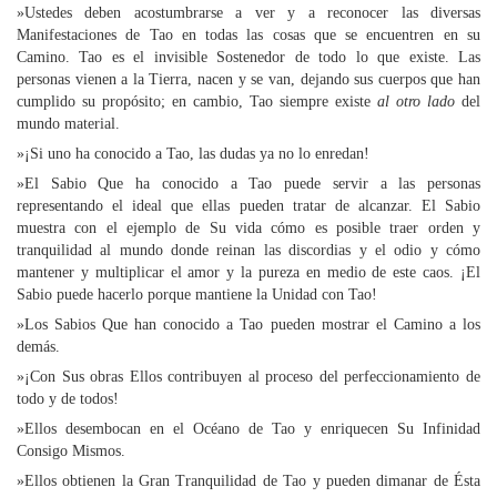
»Ustedes deben acostumbrarse a ver y a reconocer las diversas
Manifestaciones de Tao en todas las cosas que se encuentren en su
Camino. Tao es el invisible Sostenedor de todo lo que existe. Las
personas vienen a la Tierra, nacen y se van, dejando sus cuerpos que han
cumplido su propósito; en cambio, Tao siempre existe
al otro lado
del
mundo material.
»¡Si uno ha conocido a Tao, las dudas ya no lo enredan!
»El Sabio Que ha conocido a Tao puede servir a las personas
representando el ideal que ellas pueden tratar de alcanzar. El Sabio
muestra con el ejemplo de Su vida cómo es posible traer orden y
tranquilidad al mundo donde reinan las discordias y el odio y cómo
mantener y multiplicar el amor y la pureza en medio de este caos. ¡El
Sabio puede hacerlo porque mantiene la Unidad con Tao!
»Los Sabios Que han conocido a Tao pueden mostrar el Camino a los
demás.
»¡Con Sus obras Ellos contribuyen al proceso del perfeccionamiento de
todo y de todos!
»Ellos desembocan en el Océano de Tao y enriquecen Su Infinidad
Consigo Mismos.
»Ellos obtienen la Gran Tranquilidad de Tao y pueden dimanar de Ésta