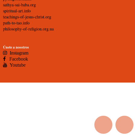
sathya-sai-baba.org
spiritual-art.info
teachings-of-jesus-christ.org
path-to-tao.info
philosophy-of-religion.org.ua
Únete a nosotros
Instagram
Facebook
Youtube