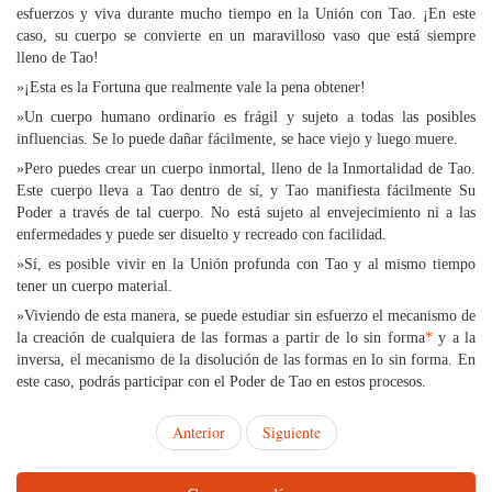
esfuerzos y viva durante mucho tiempo en la Unión con Tao. ¡En este
caso, su cuerpo se convierte en un maravilloso vaso que está siempre
lleno de Tao!
»¡Esta es la Fortuna que realmente vale la pena obtener!
»Un cuerpo humano ordinario es frágil y sujeto a todas las posibles
influencias. Se lo puede dañar fácilmente, se hace viejo y luego muere.
»Pero puedes crear un cuerpo inmortal, lleno de la Inmortalidad de Tao.
Este cuerpo lleva a Tao dentro de sí, y Tao manifiesta fácilmente Su
Poder a través de tal cuerpo. No está sujeto al envejecimiento ni a las
enfermedades y puede ser disuelto y recreado con facilidad.
»Sí, es posible vivir en la Unión profunda con Tao y al mismo tiempo
tener un cuerpo material.
»Viviendo de esta manera, se puede estudiar sin esfuerzo el mecanismo de
la creación de cualquiera de las formas a partir de lo sin forma
*
y a la
inversa, el mecanismo de la disolución de las formas en lo sin forma. En
este caso, podrás participar con el Poder de Tao en estos procesos.
Anterior
Siguiente