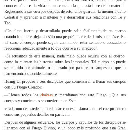
conocer cómo es la vida de una conciencia que está libre de lo material.
Regresando a sus cuerpos después de esto, ellos guardan la memoria de lo
Celestial y aprenden a mantener y a desarrollar sus relaciones con Te y
Tao.
»Un alma fuerte y desarrollada puede salir fácilmente de su cuerpo
cuando lo quiere, dejando sólo una pequeña parte de sí misma en éste. En
tal caso, el cuerpo puede seguir caminando, estar sentado o acostado, o
reaccionar adecuadamente a lo que ocurre a su alrededor.
»Si actuamos de esta manera, nada malo puede ocurrir con el cuerpo,
como lo cuentan las historias sobre los Inmortales. Tal cuerpo no puede
ser comido por animales o enterrado por pastores o campesinos que lo
han encontrado accidentalmente.
Huang Di propuso a Sus discípulos que comenzaran a llenar sus cuerpos
con Su Fuego Creador:
—Llenen todos los
chakras
y meridianos con este Fuego. ¡Que sus
cuerpos y conciencias se conviertan en Éste!
»Cada uno de ustedes puede llenar con esta Llama tanto el cuerpo entero
como sus pequeños detalles en particular.
Después de algunos esfuerzos, los cuerpos y capullos de los discípulos se
llenaron con el Fuego Divino, y un poco más profundo que esta Gran