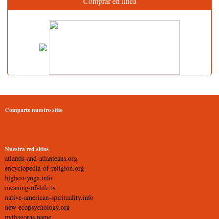
Comprar en línea
Comparte nuestro sitio
Nuestra red sitios
atlantis-and-atlanteans.org
encyclopedia-of-religion.org
highest-yoga.info
meaning-of-life.tv
native-american-spirituality.info
new-ecopsychology.org
pythagoras.name