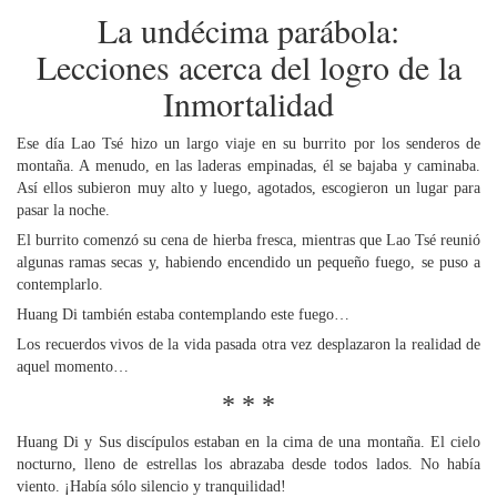
La undécima parábola:
Lecciones acerca del logro de la
Inmortalidad
Ese día Lao Tsé hizo un largo viaje en su burrito por los senderos de
montaña. A menudo, en las laderas empinadas, él se bajaba y caminaba.
Así ellos subieron muy alto y luego, agotados, escogieron un lugar para
pasar la noche.
El burrito comenzó su cena de hierba fresca, mientras que Lao Tsé reunió
algunas ramas secas y, habiendo encendido un pequeño fuego, se puso a
contemplarlo.
Huang Di también estaba contemplando este fuego…
Los recuerdos vivos de la vida pasada otra vez desplazaron la realidad de
aquel momento…
* * *
Huang Di y Sus discípulos estaban en la cima de una montaña. El cielo
nocturno, lleno de estrellas los abrazaba desde todos lados. No había
viento. ¡Había sólo silencio y tranquilidad!