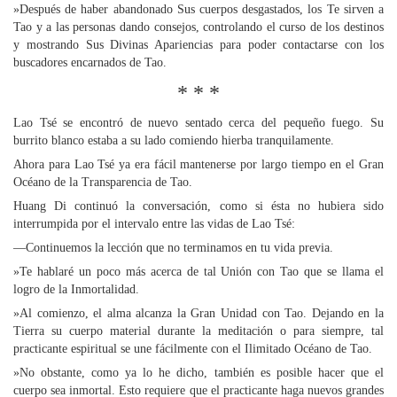
»Después de haber abandonado Sus cuerpos desgastados, los Te sirven a
Tao y a las personas dando consejos, controlando el curso de los destinos
y mostrando Sus Divinas Apariencias para poder contactarse con los
buscadores encarnados de Tao.
* * *
Lao Tsé se encontró de nuevo sentado cerca del pequeño fuego. Su
burrito blanco estaba a su lado comiendo hierba tranquilamente.
Ahora para Lao Tsé ya era fácil mantenerse por largo tiempo en el Gran
Océano de la Transparencia de Tao.
Huang Di continuó la conversación, como si ésta no hubiera sido
interrumpida por el intervalo entre las vidas de Lao Tsé:
—Continuemos la lección que no terminamos en tu vida previa.
»Te hablaré un poco más acerca de tal Unión con Tao que se llama el
logro de la Inmortalidad.
»Al comienzo, el alma alcanza la Gran Unidad con Tao. Dejando en la
Tierra su cuerpo material durante la meditación o para siempre, tal
practicante espiritual se une fácilmente con el Ilimitado Océano de Tao.
»No obstante, como ya lo he dicho, también es posible hacer que el
cuerpo sea inmortal. Esto requiere que el practicante haga nuevos grandes