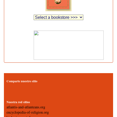
Comparte nuestro sitio
Nuestra red sitios
atlantis-and-atlanteans.org
encyclopedia-of-religion.org