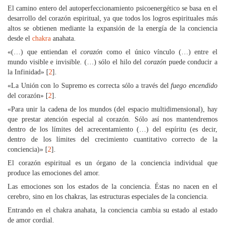
El camino entero del autoperfeccionamiento psicoenergético se basa en el
desarrollo del corazón espiritual, ya que todos los logros espirituales más
altos se obtienen mediante la expansión de la energía de la conciencia
desde el
chakra
anahata.
«(…) que entiendan el
corazón
como el único vínculo (…) entre el
mundo visible e invisible. (…) sólo el hilo del
corazón
puede conducir a
la Infinidad» [
2
].
«La Unión con lo Supremo es correcta sólo a través del
fuego encendido
del corazón» [
2
].
«Para unir la cadena de los mundos (del espacio multidimensional), hay
que prestar atención especial al corazón. Sólo así nos mantendremos
dentro de los límites del acrecentamiento (…) del espíritu (es decir,
dentro de los límites del crecimiento cuantitativo correcto de la
conciencia)» [
2
].
El corazón espiritual es un órgano de la conciencia individual que
produce las emociones del amor.
Las emociones son los estados de la conciencia. Éstas no nacen en el
cerebro, sino en los chakras, las estructuras especiales de la conciencia.
Entrando en el chakra anahata, la conciencia cambia su estado al estado
de amor cordial.