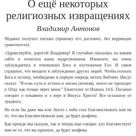
О ещё некоторых
религиозных извращениях
Владимир Антонов
Недавно получил письмо (привожу его дословно, без коррекции
грамотности):
«Здравствуйте, дорогой Владимир! Я случайно оказалась на вашем
сайте и почитала ваши мудрствования. Извините, вы очень
заблуждаетесь в отношении Бога и постижения Его. И самое
страшное, что вводите в заблуждение других людей. Чтобы познать
Бога и истину, необходимо в первую очередь читать Библию. Иисус
сказал: “Я есмь путь и истина и жизнь (вечная), никто не приходит
к Отцу как только через меня.” Евангелие от Иоанна 14:6. Писание
говорит о покаянии и о вере в Иисуса Христа! Все остальное от
лукавого.
Но если бы даже мы или Ангел с неба стал благовествовать вам не
то, что мы благовествовали вам, да будет анафема.
Как прежде мы сказали, так и теперь еще говорю: кто благовествует
вам не то, что вы приняли, да будет анафема.