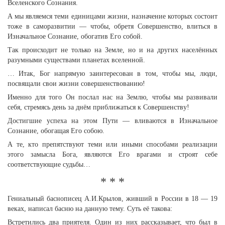
Вселенского Сознания.
А мы являемся теми единицами жизни, назначение которых состоит
тоже в саморазвитии — чтобы, обретя Совершенство, влиться в
Изначальное Сознание, обогатив Его собой.
Так происходит не только на Земле, но и на других населённых
разумными существами планетах вселенной.
… Итак, Бог напрямую заинтересован в том, чтобы мы, люди,
посвящали свои жизни совершенствованию!
Именно для того Он послал нас на Землю, чтобы мы развивали
себя, стремясь день за днём приближаться к Совершенству!
Достигшие успеха на этом Пути — вливаются в Изначальное
Сознание, обогащая Его собою.
А те, кто препятствуют теми или иными способами реализации
этого замысла Бога, являются Его врагами и строят себе
соответствующие судьбы…
* * *
Гениальный баснописец А.И.Крылов, живший в России в 18 — 19
веках, написал басню на данную тему. Суть её такова:
Встретились два приятеля. Один из них рассказывает, что был в