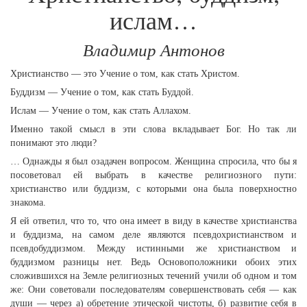
ислам…
Владимир Антонов
Христианство — это Учение о том, как стать Христом.
Буддизм — Учение о том, как стать Буддой.
Ислам — Учение о том, как стать Аллахом.
Именно такой смысл в эти слова вкладывает Бог. Но так ли
понимают это люди?
… Однажды я был озадачен вопросом. Женщина спросила, что бы я
посоветовал ей выбрать в качестве религиозного пути:
христианство или буддизм, с которыми она была поверхностно
знакома.
Я ей ответил, что то, что она имеет в виду в качестве христианства
и буддизма, на самом деле являются псевдохристианством и
псевдобуддизмом. Между истинными же христианством и
буддизмом разницы нет. Ведь Основоположники обоих этих
сложившихся на Земле религиозных течений учили об одном и том
же: Они советовали последователям совершенствовать себя — как
души — через а) обретение этической чистоты, б) развитие себя в