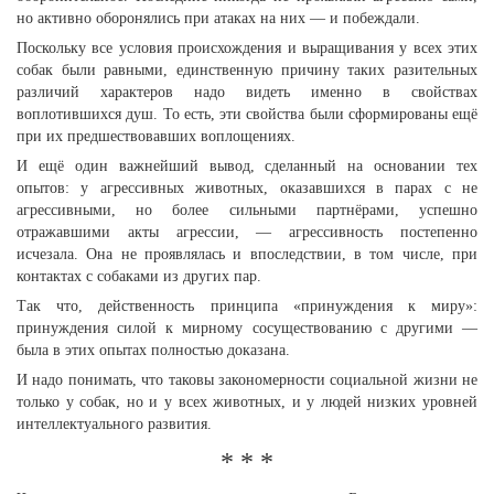
но активно оборонялись при атаках на них — и побеждали.
Поскольку все условия происхождения и выращивания у всех этих
собак были равными, единственную причину таких разительных
различий характеров надо видеть именно в свойствах
воплотившихся душ. То есть, эти свойства были сформированы ещё
при их предшествовавших воплощениях.
И ещё один важнейший вывод, сделанный на основании тех
опытов: у агрессивных животных, оказавшихся в парах с не
агрессивными, но более сильными партнёрами, успешно
отражавшими акты агрессии, — агрессивность постепенно
исчезала. Она не проявлялась и впоследствии, в том числе, при
контактах с собаками из других пар.
Так что, действенность принципа «принуждения к миру»:
принуждения силой к мирному сосуществованию с другими —
была в этих опытах полностью доказана.
И надо понимать, что таковы закономерности социальной жизни не
только у собак, но и у всех животных, и у людей низких уровней
интеллектуального развития.
* * *