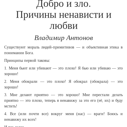
Добро и зло.
Причины ненависти и
любви
Владимир Антонов
Существуют мораль людей-примитивов — и объективная этика в
понимании Бога.
Принципы первой таковы:
1. Меня бьют или убивают — это плохо! Я бью или убиваю — это
хорошо!
2. Меня обокрали — это плохо! Я обокрал (обокрала) — это
хорошо!
3. Мне делают приятно — это хорошо! Мне перестали делать
приятно — это плохо, теперь я ненавижу за это его (её, их) и буду
мстить!
4. Все (или почти все) вокруг меня (нас) — враги! Боюсь и
ненавижу их всех!