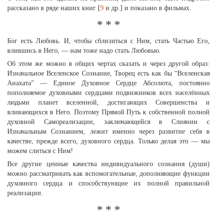
рассказано в ряде наших книг [
9
и др.] и показано в фильмах.
* * *
Бог есть Любовь. И, чтобы сблизиться с Ним, стать Частью Его,
влившись в Него, — нам тоже надо стать Любовью.
Об этом же можно в общих чертах сказать и через другой образ:
Изначальное Вселенское Сознание, Творец есть как бы “Вселенская
Анахата” — Единое Духовное Сердце Абсолюта, постоянно
пополняемое духовными сердцами подвижников всех населённых
людьми планет вселенной, достигающих Совершенства и
вливающихся в Него. Поэтому Прямой Путь к собственной полной
духовной Самореализации, заключающейся в Слиянии с
Изначальным Сознанием, лежит именно через развитие себя в
качестве, прежде всего, духовного сердца. Только делая это — мы
можем слиться с Ним!
Все другие ценные качества индивидуального сознания (души)
можно рассматривать как вспомогательные, дополняющие функции
духовного сердца и способствующие их полной правильной
реализации.
* * *