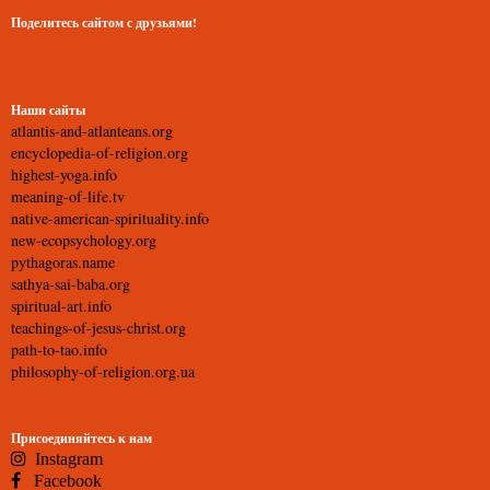
Поделитесь сайтом с друзьями!
Наши сайты
atlantis-and-atlanteans.org
encyclopedia-of-religion.org
highest-yoga.info
meaning-of-life.tv
native-american-spirituality.info
new-ecopsychology.org
pythagoras.name
sathya-sai-baba.org
spiritual-art.info
teachings-of-jesus-christ.org
path-to-tao.info
philosophy-of-religion.org.ua
Присоединяйтесь к нам
Instagram
Facebook