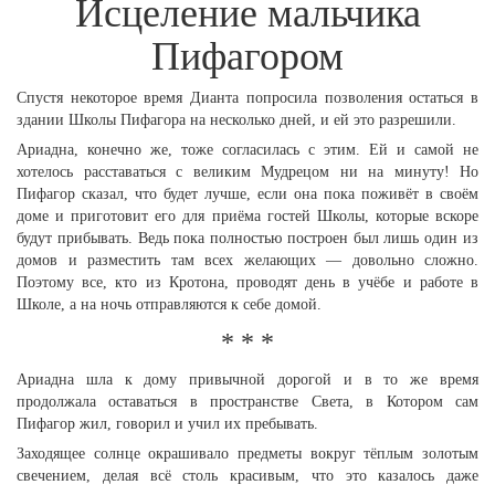
Исцеление мальчика
Пифагором
Спустя некоторое время Дианта попросила позволения остаться в
здании Школы Пифагора на несколько дней, и ей это разрешили.
Ариадна, конечно же, тоже согласилась с этим. Ей и самой не
хотелось расставаться с великим Мудрецом ни на минуту! Но
Пифагор сказал, что будет лучше, если она пока поживёт в своём
доме и приготовит его для приёма гостей Школы, которые вскоре
будут прибывать. Ведь пока полностью построен был лишь один из
домов и разместить там всех желающих — довольно сложно.
Поэтому все, кто из Кротона, проводят день в учёбе и работе в
Школе, а на ночь отправляются к себе домой.
* * *
Ариадна шла к дому привычной дорогой и в то же время
продолжала оставаться в пространстве Света, в Котором сам
Пифагор жил, говорил и учил их пребывать.
Заходящее солнце окрашивало предметы вокруг тёплым золотым
свечением, делая всё столь красивым, что это казалось даже