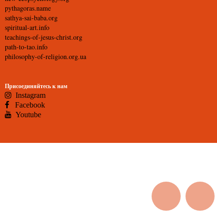
pythagoras.name
sathya-sai-baba.org
spiritual-art.info
teachings-of-jesus-christ.org
path-to-tao.info
philosophy-of-religion.org.ua
Присоединяйтесь к нам
Instagram
Facebook
Youtube