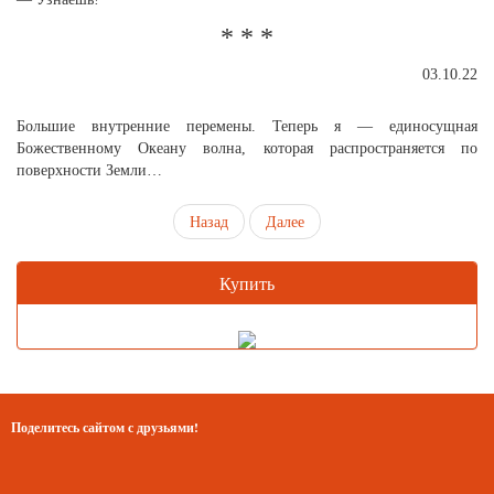
* * *
03.10.22
Большие внутренние перемены. Теперь я — единосущная
Божественному Океану волна, которая распространяется по
поверхности Земли…
Назад
Далее
Купить
Поделитесь сайтом с друзьями!