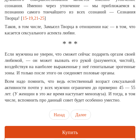
сознания. Именно через утончение — мы приближаемся к
познанию самого тончайшего из всех сознаний — Сознания
Творца! [
15
-
19
,
21
-
25
]
Таков, в том числе, Замысел Творца в отношении нас — в том, что
касается сексуального аспекта любви.
* * *
Если мужчина не уверен, что сможет сейчас подарить оргазм своей
любимой, — он может вызвать его рукой (разумеется, чистой),
воздействуя на наиболее выраженные у неё генитальные эрогенные
зоны. И только после этого он соединяет половые органы.
Всем надо помнить, что ведь естественный возраст сексуальной
активности почти у всех мужчин ограничен до примерно 45 — 55
лет. (У женщин в это же время наступает менопауза). И тогда, в том
числе, вспомнить про данный совет будет особенно уместно.
Назад
Далее
Купить