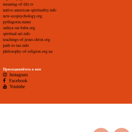
meaning-of-life.tv
native-american-spirituality.info
new-ecopsychology.org
pythagoras.name
sathya-sai-baba.org
spiritual-art.info
teachings-of-jesus-christ.org
path-to-tao.info
philosophy-of-religion.org.ua
Присоединяйтесь к нам
Instagram
Facebook
Youtube