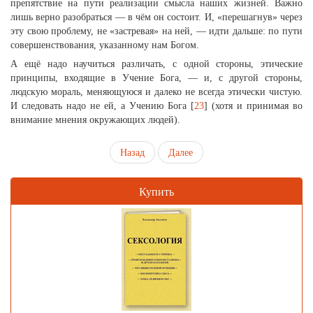
препятствие на пути реализации смысла наших жизней. Важно
лишь верно разобраться — в чём он состоит. И, «перешагнув» через
эту свою проблему, не «застревая» на ней, — идти дальше: по пути
совершенствования, указанному нам Богом.
А ещё надо научиться различать, с одной стороны, этические
принципы, входящие в Учение Бога, — и, с другой стороны,
людскую мораль, меняющуюся и далеко не всегда этически чистую.
И следовать надо не ей, а Учению Бога [
23
] (хотя и принимая во
внимание мнения окружающих людей).
Назад
Далее
Купить