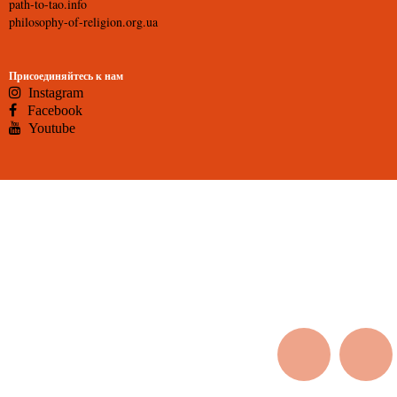
path-to-tao.info
philosophy-of-religion.org.ua
Присоединяйтесь к нам
Instagram
Facebook
Youtube