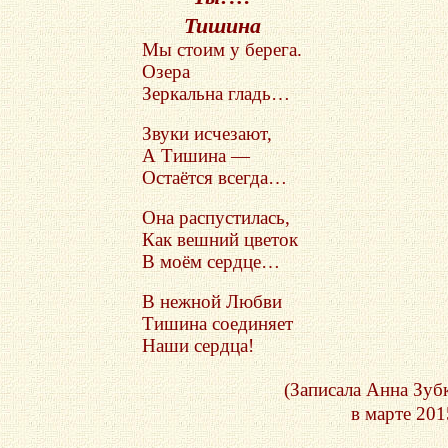
Тишина
Мы стоим у берега.
Озера
Зеркальна гладь…
Звуки исчезают,
А Тишина —
Остаётся всегда…
Она распустилась,
Как вешний цветок
В моём сердце…
В нежной Любви
Тишина соединяет
Наши сердца!
(Записала Анна Зуб
в марте 2015