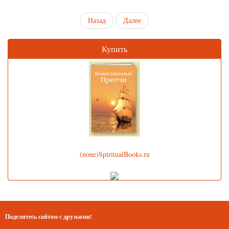
Назад
Далее
Купить
(none)SpiritualBooks.ru
Поделитесь сайтом с друзьями!