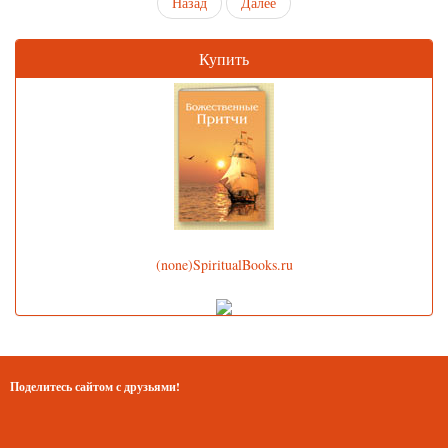
Назад
Далее
Купить
(none)SpiritualBooks.ru
Поделитесь сайтом с друзьями!