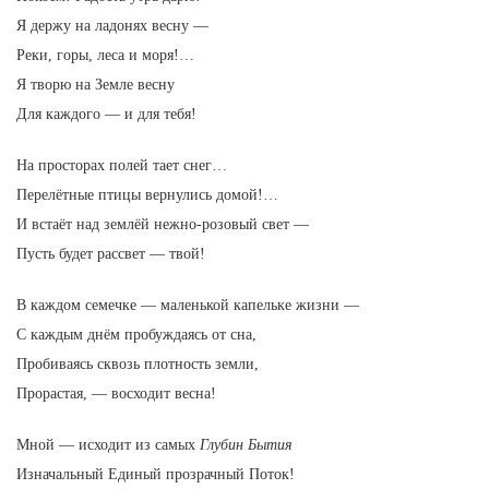
Я держу на ладонях весну —
Реки, горы, леса и моря!…
Я творю на Земле весну
Для каждого — и для тебя!
На просторах полей тает снег…
Перелётные птицы вернулись домой!…
И встаёт над землёй нежно-розовый свет —
Пусть будет рассвет — твой!
В каждом семечке — маленькой капельке жизни —
С каждым днём пробуждаясь от сна,
Пробиваясь сквозь плотность земли,
Прорастая, — восходит весна!
Мной — исходит из самых
Глубин Бытия
Изначальный Единый прозрачный Поток!