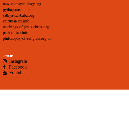
new-ecopsychology.org
pythagoras.name
sathya-sai-baba.org
spiritual-art.info
teachings-of-jesus-christ.org
path-to-tao.info
philosophy-of-religion.org.ua
Join us
Instagram
Facebook
Youtube