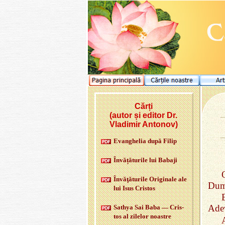
Cărți
(autor și editor Dr.
Vladimir Antonov)
Evan­ghe­lia după Filip
În­vă­ță­tu­rile lui
Babaji
Învăţătu­rile Ori­gi­nale ale
Dumn
lui Isus Cris­tos
Adev
Sa­thya Sai Baba — Cris­
tos al zi­le­lor noas­tre