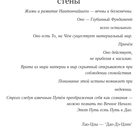
стены
Жизнь и развитие Наитончайшего — вечны и бесконечны.
Оно — Глубинный Фундамент
всего остального.
Оно есть То, на Чём существует материальный мир.
Причём
Оно действует,
не прибегая к насилию.
Врата из мира материи в мир скрытный открываются при
соблюдении спокойствия.
Понимание этой истины возникает при
недеянии.
Строго следуя извечным Путём преображения себя как сознания —
можно познать то Вечное Начало.
Этот Путь есть Путь к Дао.
Лао-Цзы — ‘Дао-Дэ-Цзин’