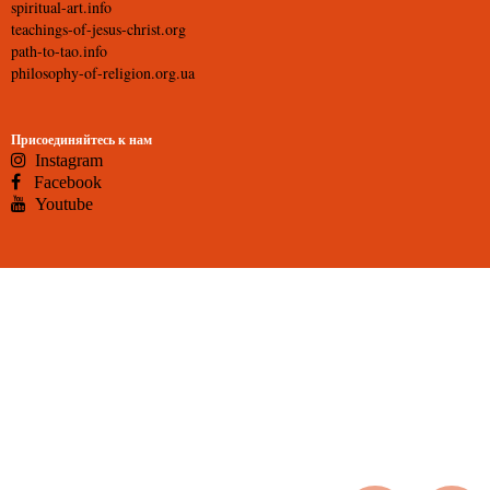
spiritual-art.info
teachings-of-jesus-christ.org
path-to-tao.info
philosophy-of-religion.org.ua
Присоединяйтесь к нам
Instagram
Facebook
Youtube