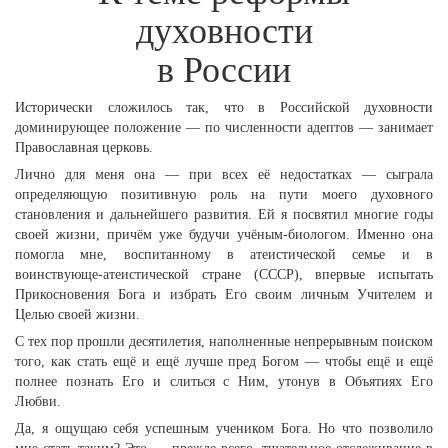
духовности
в России
Исторически сложилось так, что в Российской духовности
доминирующее положение — по численности адептов — занимает
Православная церковь.
Лично для меня она — при всех её недостатках — сыграла
определяющую позитивную роль на пути моего духовного
становления и дальнейшего развития. Ей я посвятил многие годы
своей жизни, причём уже будучи учёным-биологом. Именно она
помогла мне, воспитанному в атеистической семье и в
воинствующе-атеистической стране (СССР), впервые испытать
Прикосновения Бога и избрать Его своим личным Учителем и
Целью своей жизни.
С тех пор прошли десятилетия, наполненные непрерывным поиском
того, как стать ещё и ещё лучше пред Богом — чтобы ещё и ещё
полнее познать Его и слиться с Ним, утонув в Объятиях Его
Любви.
Да, я ощущаю себя успешным учеником Бога. Но что позволило