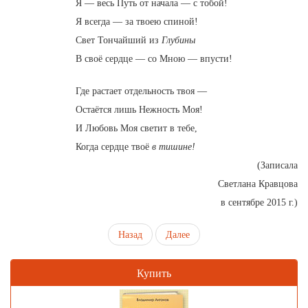
Я — весь Путь от начала — с тобой!
Я всегда — за твоею спиной!
Свет Тончайший из
Глубины
В своё сердце — со Мною — впусти!
Где растает отдельность твоя —
Остаётся лишь Нежность Моя!
И Любовь Моя светит в тебе,
Когда сердце твоё
в тишине!
(Записала
Светлана Кравцова
в сентябре 2015 г.)
Назад
Далее
Купить