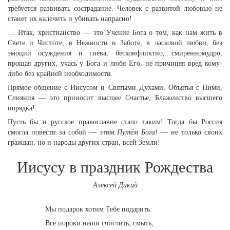
требуется развивать сострадание. Человек с развитой любовью не
станет их калечить и убивать напрасно!
… Итак, христианство — это Учение Бога о том, как нам жить в
Свете и Чистоте, в Нежности и Заботе, в ласковой любви, без
эмоций осуждения и гнева, бесконфликтно, смиренномудро,
прощая других, учась у Бога и любя Его, не причиняя вред кому-
либо без крайней необходимости.
Прямое общение с Иисусом и Святыми Духами, Объятья с Ними,
Слияния — это приносит высшее Счастье, Блаженство высшего
порядка!
Пусть бы и русское православие стало таким! Тогда бы Россия
смогла повести за собой — этим
Путём Бога!
— не только своих
граждан, но и народы других стран, всей Земли!
Иисусу в праздник Рождества
Алексей Дикий
Мы подарок хотим Тебе подарить:
Все пороки наши счистить, смыть,