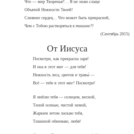
Что — мир Творенья?… Я не знаю слаще
Объятий Нежности Твоей!
Слияние сердец... Что может быть прекрасней,
Чем с Тобою растворяться
в тишине?!
(Сентябрь 2015)
От Иисуса
Посмотри, как прекрасна заря!
И она в этот миг — для тебя!
Нежность леса, цветов и травы́ —
Всё — тебе в этот миг! Посмотри!
Я люблю тебя — солнцем, весной,
Тихой осенью, чистой зимой,
Жарким летом ласкаю тебя,
Тишиной обнимаю, любя!