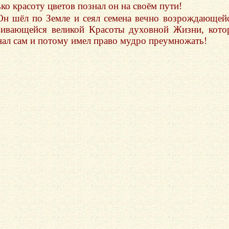
ко красоту цветов познал он на своём пути!
Он шёл по Земле и сеял семена вечно возрождающей
вивающейся великой Красоты духовной Жизни, кот
нал сам и потому имел право мудро преумножать!