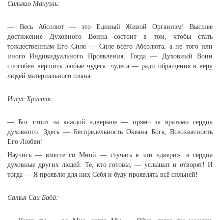
Сильвио Мануэль:
— Весь Абсолют — это Единый Живой Организм! Высшее
достижение Духовного Воина состоит в том, чтобы стать
тождественным Его Силе — Силе всего Абсолюта, а не того или
иного Индивидуального Проявления. Тогда — Духовный Воин
способен вершить любые чудеса: чудеса — ради обращения в веру
людей материального плана.
Иисус Христос:
— Бог стоит за каждой «дверью» — прямо за вратами сердца
духовного. Здесь — Беспредельность Океана Бога, Всеохватность
Его Любви!
Научись — вместе со Мной — стучать в эти «двери»: в сердца
духовные других людей. Те, кто готовы, — услышат и отворят! И
тогда — Я проявлю для них Себя и буду проявлять всё сильней!
Сатья Саи Бабá: