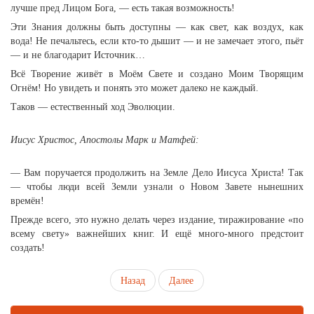
лучше пред Лицом Бога, — есть такая возможность!
Эти Знания должны быть доступны — как свет, как воздух, как
вода! Не печальтесь, если кто-то дышит — и не замечает этого, пьёт
— и не благодарит Источник…
Всё Творение живёт в Моём Свете и создано Моим Творящим
Огнём! Но увидеть и понять это может далеко не каждый.
Таков — естественный ход Эволюции.
Иисус Христос, Апостолы Марк и Матфей:
— Вам поручается продолжить на Земле Дело Иисуса Христа! Так
— чтобы люди всей Земли узнали о Новом Завете нынешних
времён!
Прежде всего, это нужно делать через издание, тиражирование «по
всему свету» важнейших книг. И ещё много-много предстоит
создать!
Назад
Далее