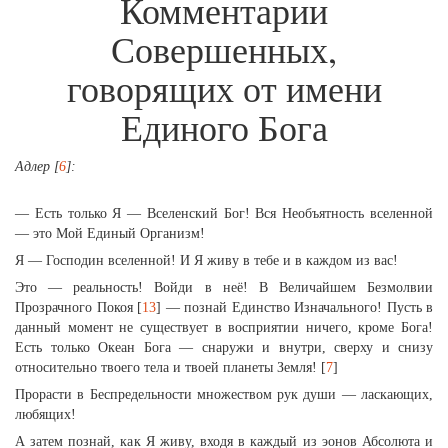
Комментарии
Совершенных,
говорящих от имени
Единого Бога
Адлер [
6
]:
— Есть только Я — Вселенский Бог! Вся Необъятность вселенной
— это Мой Единый Организм!
Я — Господин вселенной! И Я живу в тебе и в каждом из вас!
Это — реальность! Войди в неё! В Величайшем Безмолвии
Прозрачного Покоя [
13
] — познай Единство Изначального! Пусть в
данный момент не существует в восприятии ничего, кроме Бога!
Есть только Океан Бога — снаружи и внутри, сверху и снизу
относительно твоего тела и твоей планеты Земля! [
7
]
Прорасти в Беспредельности множеством рук души — ласкающих,
любящих!
А затем познай, как Я живу, входя в каждый из эонов Абсолюта и