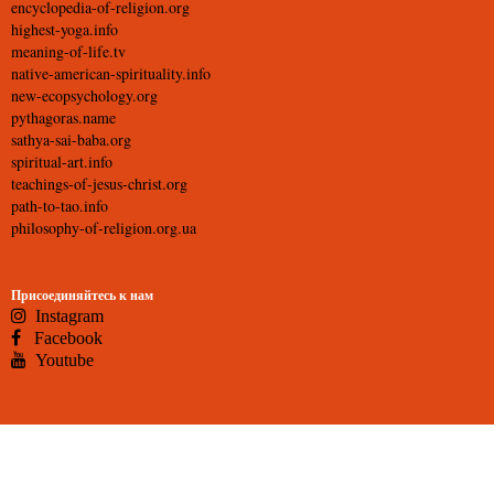
encyclopedia-of-religion.org
highest-yoga.info
meaning-of-life.tv
native-american-spirituality.info
new-ecopsychology.org
pythagoras.name
sathya-sai-baba.org
spiritual-art.info
teachings-of-jesus-christ.org
path-to-tao.info
philosophy-of-religion.org.ua
Присоединяйтесь к нам
Instagram
Facebook
Youtube