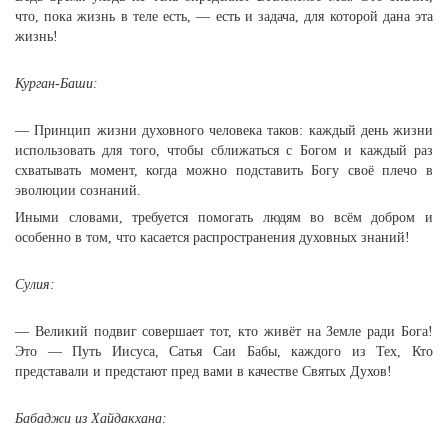
что, пока жизнь в теле есть, — есть и задача, для которой дана эта
жизнь!
Курган-Баши:
— Принцип жизни духовного человека таков: каждый день жизни
использовать для того, чтобы сближаться с Богом и каждый раз
схватывать момент, когда можно подставить Богу своё плечо в
эволюции сознаний.
Иными словами, требуется помогать людям во всём добром и
особенно в том, что касается распространения духовных знаний!
Сулия:
— Великий подвиг совершает тот, кто живёт на Земле ради Бога!
Это — Путь Иисуса, Сатья Саи Бабы, каждого из Тех, Кто
представали и предстают пред вами в качестве Святых Духов!
Бабаджи из Хайдакхана: