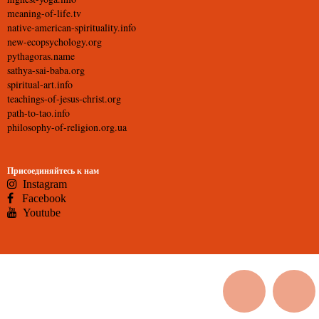
meaning-of-life.tv
native-american-spirituality.info
new-ecopsychology.org
pythagoras.name
sathya-sai-baba.org
spiritual-art.info
teachings-of-jesus-christ.org
path-to-tao.info
philosophy-of-religion.org.ua
Присоединяйтесь к нам
Instagram
Facebook
Youtube