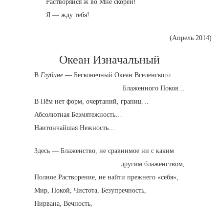
Растворяйся ж во Мне скорей!
Я — жду тебя!
(Апрель 2014)
Океан Изначальный
В
Глубине
— Бесконечный Океан Вселенского
Блаженного Покоя…
В Нём нет форм, очертаний, границ…
Абсолютная Безмятежность…
Наитончайшая Нежность…
Здесь — Блаженство, не сравнимое ни с каким
другим блаженством,
Полное Растворение, не найти прежнего «себя»,
Мир, Покой, Чистота, Безупречность,
Нирвана, Вечность,