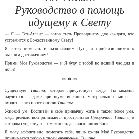
Руководство в помощь
идущему к Свету
— Я — Тот-Атлант — готов стать Проводником для каждого, кто
устремится к Божественному Свету!
Я готов помогать и начинающим Путь, и приблизившимся к
высшим достижениям!
Прими Моё Руководство — и Я буду с тобой во всякий час дня и
ночи!
* * *
Существует
Тишина
, которая присутствует везде. Ты можешь
научиться — даже при шуме внешнего материального мира —
входить в это пространство
Тишины
.
Успокой ум! Воспитай в себе привычку жить в таком покое ума,
когда реально воспринимается пространство
Прозрачной Тишины,
в
котором существует возможность для восприятия Бога.
Я могу эффективно помогать тебе, лишь ко-гда Моё Руководство
принимается тобою в твоей
внутренней Тишине.