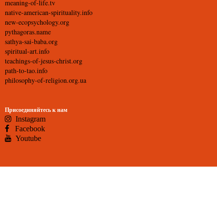
meaning-of-life.tv
native-american-spirituality.info
new-ecopsychology.org
pythagoras.name
sathya-sai-baba.org
spiritual-art.info
teachings-of-jesus-christ.org
path-to-tao.info
philosophy-of-religion.org.ua
Присоединяйтесь к нам
Instagram
Facebook
Youtube