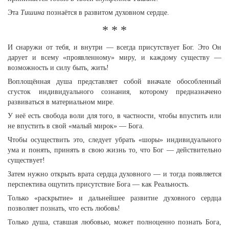
Эта
Тишина
познаётся в развитом духовном сердце.
* * *
И снаружи от тебя, и внутри — всегда присутствует Бог. Это Он
дарует и всему «проявленному» миру, и каждому существу —
возможность и силу быть, жить!
Воплощённая душа представляет собой вначале обособленный
сгусток индивидуального сознания, которому предназначено
развиваться в материальном мире.
У неё есть свобода воли для того, в частности, чтобы впустить или
не впустить в свой «малый мирок» — Бога.
Чтобы осуществить это, следует убрать «шоры» индивидуального
ума и понять, принять в свою жизнь то, что Бог — действительно
существует!
Затем нужно открыть врата сердца духовного — и тогда появляется
перспектива ощутить присутствие Бога — как Реальность.
Только «раскрытие» и дальнейшее развитие духовного сердца
позволяет познать, что есть любовь!
Только душа, ставшая любовью, может полноценно познать Бога,