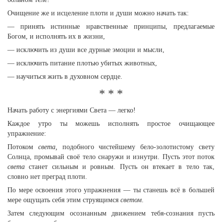
Очищение же и исцеление плоти и души можно начать так:
— принять истинные нравственные принципы, предлагаемые
Богом, и исполнять их в жизни,
— исключить из души все дурные эмоции и мысли,
— исключить питание плотью убитых животных,
— научиться жить в духовном сердце.
* * *
Начать работу с энергиями Света — легко!
Каждое утро ты можешь исполнять простое очищающее
упражнение:
Потоком
света,
подобного чистейшему бело-золотистому свету
Солнца, промывай своё тело снаружи и изнутри. Пусть этот поток
света
станет сильным и ровным. Пусть он втекает в тело так,
словно нет преград плоти.
По мере освоения этого упражнения — ты станешь всё в большей
мере ощущать себя этим струящимся
светом
.
Затем следующим осознанным движением тебя-сознания пусть