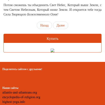
Потом сможешь ты объединить Свет Небес, Который выше Земли, с
тем Светом Небесным, Который ниже Земли. И откроется тебе тогда
Сила
Творящего Божественного Огня!
Назад
Далее
Купить
Поделитесь сайтом с друзьями!
Наши сайты
atlantis-and-atlanteans.org
encyclopedia-of-religion.org
highest-yoga.info