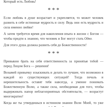
Который есть Любовь!
* * *
Если любовь в душе возрастает и укрепляется, то может человек
развить в себе истинные мудрость и силу. Ведь они есть мудрость и
сила именно любви!
А затем требуется время для накопления опыта в жизни с Богом —
чтобы придти к знанию, что человек и Бог могут стать
Одно.
Для этого душа должна развить себя до Божественности!
* * *
Привыкни брать на себя ответственность за принятые тобой —
перед Лицом Бога — решения!
Возымей привычку изыскивать и делать то лучшее, что возможно в
каждой из существующих ситуаций! Тогда печаль и
нерешительность оставят тебя навсегда, а умение понимать
Божественную Волю, а также сила, необходимая для того, чтобы
выдерживать напор неблагоприятных обстоятельств, — возрастут
многократно!
Когда же ты утвердишься в истинном знании Воли Моей, то уже