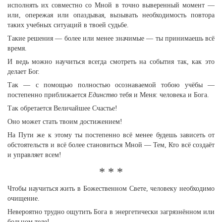
исполнять их совместно со Мной в точно выверенный момент —
или, опережая или опаздывая, вызывать необходимость повтора
таких учебных ситуаций в твоей судьбе.
Такие решения — более или менее значимые — ты принимаешь всё
время.
И ведь можно научиться всегда смотреть на события так, как это
делает Бог.
Так — с помощью полностью осознаваемой тобою учёбы —
постепенно приближается
Единство
тебя и Меня: человека и Бога.
Так обретается Величайшее Счастье!
Оно может стать твоим достижением!
На Пути же к этому ты постепенно всё менее будешь зависеть от
обстоятельств и всё более становиться Мной — Тем, Кто всё создаёт
и управляет всем!
* * *
Чтобы научиться жить в Божественном Свете, человеку необходимо
очищение.
Невероятно трудно ощутить Бога в энергетически загрязнённом или
больном теле!