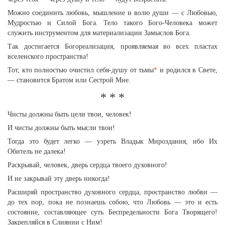
Можно соединить любовь, мышление и волю души — с Любовью,
Мудростью и Силой Бога. Тело такого Бого-Человека может
служить инструментом для материализации Замыслов Бога.
Так достигается Богореализация, проявляемая во всех пластах
вселенского пространства!
Тот, кто полностью очистил себя-душу от тьмы
*
и родился в Свете,
— становится Братом или Сестрой Мне.
* * *
Чисты должны быть цели твои, человек!
И чисты должны быть мысли твои!
Тогда это будет легко — узреть Владык Мироздания, ибо Их
Обитель не далека!
Раскрывай, человек, дверь сердца твоего духовного!
И не закрывай эту дверь никогда!
Расширяй пространство духовного сердца, пространство любви —
до тех пор, пока не познаешь собою, что Любовь — это и есть
состояние, составляющее суть Беспредельности Бога Творящего!
Закрепляйся в Слиянии с Ним!