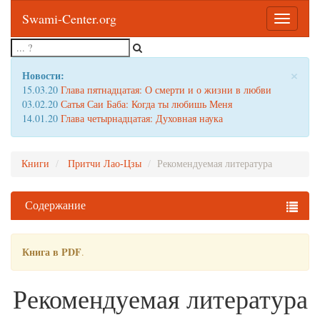
Swami-Center.org
Toggle
navigatio
×
Новости:
15.03.20
Глава пятнадцатая: О смерти и о жизни в любви
03.02.20
Сатья Саи Баба: Когда ты любишь Меня
14.01.20
Глава четырнадцатая: Духовная наука
Книги
Притчи Лао-Цзы
Рекомендуемая литература
Содержание
Книга в PDF
.
Рекомендуемая литература