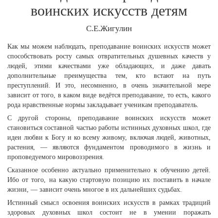
воинских искусств детям
С.Е.Жигулин
Как мы можем наблюдать, преподавание воинских искусств может
способствовать росту самых отвратительных душевных качеств у
людей, этими качествами уже обладающих, и даже давать
дополнительные преимущества тем, кто встают на путь
преступлений. И это, несомненно, в очень значительной мере
зависит от того, в каком виде ведётся преподавание, то есть, какого
рода нравственные нормы закладывает ученикам преподаватель.
С другой стороны, преподавание воинских искусств может
становиться составной частью работы истинных духовных школ, где
идеи любви к Богу и ко всему живому, включая людей, животных,
растения, — являются фундаментом проводимого в жизнь и
проповедуемого мировоззрения.
Сказанное особенно актуально применительно к обучению детей.
Ибо от того, на какую стартовую позицию их поставить в начале
жизни, — зависит очень многое в их дальнейших судьбах.
Истинный смысл освоения воинских искусств в рамках традиций
здоровых духовных школ состоит не в умении поражать