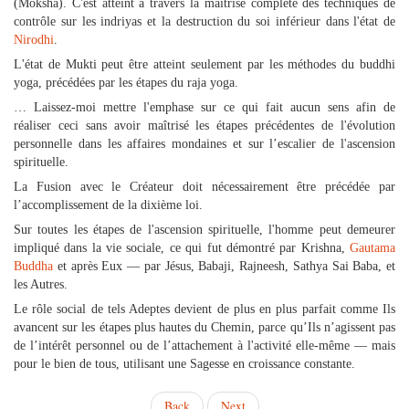
(Moksha). C'est atteint à travers la maîtrise complète des techniques de
contrôle sur les indriyas et la destruction du soi inférieur dans l'état de
Nirodhi
.
L'état de Mukti peut être atteint seulement par les méthodes du buddhi
yoga, précédées par les étapes du raja yoga.
… Laissez-moi mettre l'emphase sur ce qui fait aucun sens afin de
réaliser ceci sans avoir maîtrisé les étapes précédentes de l'évolution
personnelle dans les affaires mondaines et sur l’escalier de l'ascension
spirituelle.
La Fusion avec le Créateur doit nécessairement être précédée par
l’accomplissement de la dixième loi.
Sur toutes les étapes de l'ascension spirituelle, l'homme peut demeurer
impliqué dans la vie sociale, ce qui fut démontré par Krishna,
Gautama
Buddha
et après Eux — par Jésus, Babaji, Rajneesh, Sathya Sai Baba, et
les Autres.
Le rôle social de tels Adeptes devient de plus en plus parfait comme Ils
avancent sur les étapes plus hautes du Chemin, parce qu’Ils n’agissent pas
de l’intérêt personnel ou de l’attachement à l'activité elle-même — mais
pour le bien de tous, utilisant une Sagesse en croissance constante.
Back
Next