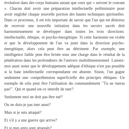
évolution dans des corps humains autant que ceux qui « suivent le courant
». Chacun doit avoir une préparation intellectuelle préliminaire pour
avoir englobé chaque nouvelle portion des hautes techniques spirituelles.
Dans ce processus, il est très important de savoir que l'un qui est désireux
de recevoir une nouvelle initiation dans les savoirs sacrés doit
harmonieusement se développer dans toutes les trois directions:
intellectuelle, éthique, et psycho-énergétique. Si cette harmonie est violée
et que le développement de l'un va juste dans la direction psycho-
énergétique, alors cela peut être au détriment. Par exemple, une
intelligence faible peut être brisée sous une charge dans le résultat de la
pénétration dans les profondeurs de l'univers multidimensionnel. Laissez-
moi aussi noter que le développement adéquat d'éthique n'est pas possible
si la base intellectuelle correspondante est absente. Sinon, l'un gagne
seulement une compréhension superficielle des principes éthiques. Un
exemple de cela peut être l'utilisation du commandement ''Tu ne tueras
pas!''. Qui et quand est-ce interdit de tuer?
Seulement moi ne doit pas être tué?
Ou ne dois-je pas tuer aussi?
Mais si je suis attaqué?
Et s'il y a une guerre qui arrive?
Et si mes amis sont attaqués?