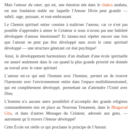
Mais
l'amour du cœur
, qui est, une émotion née dans le
chakra
anahata,
est une fondation stable sur laquelle l'Amour Divin peut grandir —
subtil, sage, puissant, et tout-embrassant.
Le Chemin spirituel entier consiste à maîtriser l'amour, car ce n'est pas
possible d'apprendre à aimer le Créateur si nous n'avons pas une habileté
développée d'amour émotionnel! Et laissez-moi répéter encore une fois
que l'amour ne peut pas être développé sans avoir le cœur spirituel
développé — une structure générant cet état psychique!
Ainsi, le développement harmonieux d'un étudiant d'une école spirituelle
est assuré seulement dans le cas quand la plus grande priorité est donnée
au travail avec le cœur spirituel.
L'amour est-ce qui unit l'homme avec l'homme, permet un de trouver
l'harmonie avec l'environnement entier dans l'espace multidimensionnel,
qui est complètement développé, permettant un d'atteindre l'Unité avec
Dieu.
L'homme n'a aucune autre possibilité d’accomplir des grands religieux
commandements mis en place au Nouveau Testament, dans le
Bhagavad
Gita
, et dans d'autres Messages du Créateur, adressés aux gens, —
autrement
qu’à travers l'Amour développé!
Cette École est réelle ce qui proclame le principe de l'Amour.