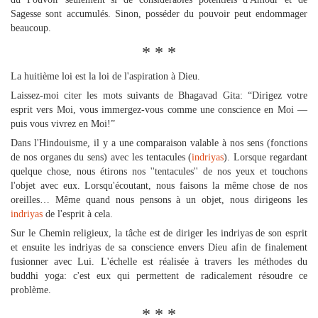
Sagesse sont accumulés. Sinon, posséder du pouvoir peut endommager
beaucoup.
* * *
La huitième loi est la loi de l'aspiration à Dieu.
Laissez-moi citer les mots suivants de Bhagavad Gita: “Dirigez votre
esprit vers Moi, vous immergez-vous comme une conscience en Moi —
puis vous vivrez en Moi!”
Dans l'Hindouisme, il y a une comparaison valable à nos sens (fonctions
de nos organes du sens) avec les tentacules (
indriyas
). Lorsque regardant
quelque chose, nous étirons nos ''tentacules'' de nos yeux et touchons
l'objet avec eux. Lorsqu'écoutant, nous faisons la même chose de nos
oreilles… Même quand nous pensons à un objet, nous dirigeons les
indriyas
de l'esprit à cela.
Sur le Chemin religieux, la tâche est de diriger les indriyas de son esprit
et ensuite les indriyas de sa conscience envers Dieu afin de finalement
fusionner avec Lui. L'échelle est réalisée à travers les méthodes du
buddhi yoga: c'est eux qui permettent de radicalement résoudre ce
problème.
* * *