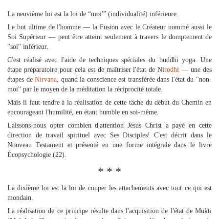
La neuvième loi est la loi de “moi'” (individualité) inférieure.
Le but ultime de l'homme — la Fusion avec le Créateur nommé aussi le
Soi Supérieur — peut être atteint seulement à travers le domptement de
''soi'' inférieur.
C'est réalisé avec l'aide de techniques spéciales du buddhi yoga. Une
étape préparatoire pour cela est de maîtriser l'état de Ni
rodhi
— une des
étapes de
Nirvana
, quand la conscience est transférée dans l'état du ''non-
moi'' par le moyen de la méditation la réciprocité totale.
Mais il faut tendre à la réalisation de cette tâche du début du Chemin en
encourageant l'humilité, en étant humble en soi-même.
Laissons-nous opter combien d'attention Jésus Christ a payé en cette
direction de travail spirituel avec Ses Disciples! C'est décrit dans le
Nouveau Testament et présenté en une forme intégrale dans le livre
Écopsychologie (22).
* * *
La dixième loi est la loi de couper les attachements avec tout ce qui est
mondain.
La réalisation de ce principe résulte dans l'acquisition de l'état de Mukti