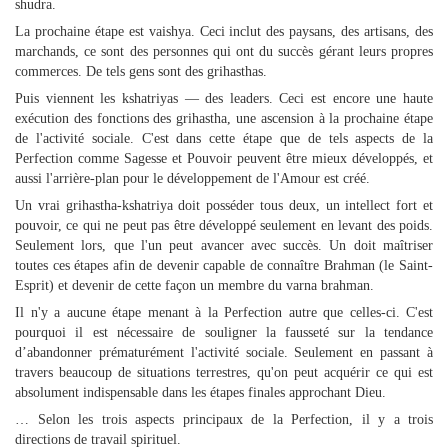
shudra.
La prochaine étape est vaishya. Ceci inclut des paysans, des artisans, des
marchands, ce sont des personnes qui ont du succès gérant leurs propres
commerces. De tels gens sont des grihasthas.
Puis viennent les kshatriyas — des leaders. Ceci est encore une haute
exécution des fonctions des grihastha, une ascension à la prochaine étape
de l'activité sociale. C'est dans cette étape que de tels aspects de la
Perfection comme Sagesse et Pouvoir peuvent être mieux développés, et
aussi l'arrière-plan pour le développement de l'Amour est créé.
Un vrai grihastha-kshatriya doit posséder tous deux, un intellect fort et
pouvoir, ce qui ne peut pas être développé seulement en levant des poids.
Seulement lors, que l'un peut avancer avec succès. Un doit maîtriser
toutes ces étapes afin de devenir capable de connaître Brahman (le Saint-
Esprit) et devenir de cette façon un membre du varna brahman.
Il n'y a aucune étape menant à la Perfection autre que celles-ci. C'est
pourquoi il est nécessaire de souligner la fausseté sur la tendance
d’abandonner prématurément l'activité sociale. Seulement en passant à
travers beaucoup de situations terrestres, qu'on peut acquérir ce qui est
absolument indispensable dans les étapes finales approchant Dieu.
… Selon les trois aspects principaux de la Perfection, il y a trois
directions de travail spirituel.