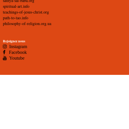
sathya-sai-baba.org
spiritual-art.info
teachings-of-jesus-christ.org
path-to-tao.info
philosophy-of-religion.org.ua
Rejoignez nous
Instagram
Facebook
Youtube