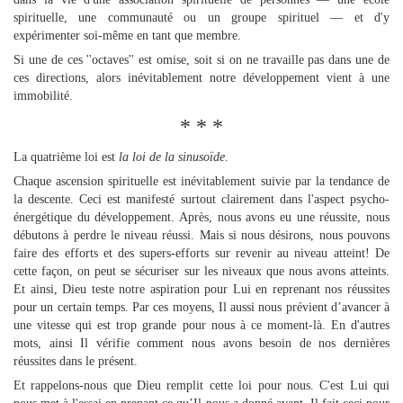
spirituelle, une communauté ou un groupe spirituel — et d'y
expérimenter soi-même en tant que membre.
Si une de ces ''octaves'' est omise, soit si on ne travaille pas dans une de
ces directions, alors inévitablement notre développement vient à une
immobilité.
* * *
La quatrième loi est
la loi de la sinusoïde
.
Chaque ascension spirituelle est inévitablement suivie par la tendance de
la descente. Ceci est manifesté surtout clairement dans l'aspect psycho-
énergétique du développement. Après, nous avons eu une réussite, nous
débutons à perdre le niveau réussi. Mais si nous désirons, nous pouvons
faire des efforts et des supers-efforts sur revenir au niveau atteint! De
cette façon, on peut se sécuriser sur les niveaux que nous avons atteints.
Et ainsi, Dieu teste notre aspiration pour Lui en reprenant nos réussites
pour un certain temps. Par ces moyens, Il aussi nous prévient d’avancer à
une vitesse qui est trop grande pour nous à ce moment-là. En d'autres
mots, ainsi Il vérifie comment nous avons besoin de nos dernières
réussites dans le présent.
Et rappelons-nous que Dieu remplit cette loi pour nous. C'est Lui qui