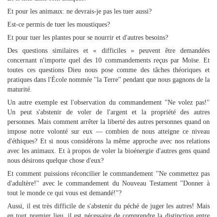
Et pour les animaux: ne devrais-je pas les tuer aussi?
Est-ce permis de tuer les moustiques?
Et pour tuer les plantes pour se nourrir et d'autres besoins?
Des questions similaires et « difficiles » peuvent être demandées
concernant n'importe quel des 10 commandements reçus par Moïse. Et
toutes ces questions Dieu nous pose comme des tâches théoriques et
pratiques dans l'École nommée ''la Terre'' pendant que nous gagnons de la
maturité.
Un autre exemple est l'observation du commandement ''Ne volez pas!''
Un peut s'abstenir de voler de l'argent et la propriété des autres
personnes. Mais comment arrêter la liberté des autres personnes quand on
impose notre volonté sur eux — combien de nous atteigne ce niveau
d'éthiques? Et si nous considérons la même approche avec nos relations
avec les animaux. Et à propos de voler la bioénergie d'autres gens quand
nous désirons quelque chose d'eux?
Et comment puissions réconcilier le commandement ''Ne commettez pas
d'adultère!'' avec le commandement du Nouveau Testament ''Donner à
tout le monde ce qui vous est demandé!''?
Aussi, il est très difficile de s'abstenir du péché de juger les autres! Mais
en tout premier lieu, il est nécessaire de comprendre la distinction entre