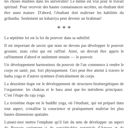
les choses étudiées dans les universités! Le même est vrai pour le travail
spirituel. Pour recevoir des hautes connaissances secrètes, un étudiant doit
être assez mature. D'abord, l'étudiant doit maîtriser les habilités du
grihastha. Seulement un kshatriya peut devenir un brahman!
* * *
La septième loi est la loi du pouvoir dans sa subtilité.
Il est important de savoir que nous ne devons pas développer le pouvoir
grossier, mais celui qui est raffiné. Ainsi, un devrait être appris le
raffinement d'abord et seulement ensuite — le pouvoir.
Un développement harmonieux du pouvoir de l'un commence à rendre le
corps en santé, pur, fort physiquement. Ceci peut être atteint à travers le
hatha yoga et d'autres systèmes d'entraînement du corps.
La deuxième étape est le développement de structures bioénergétiques de
l'organisme: les chakras et le hara ainsi que les méridiens principaux.
C'est l'étape du raja yoga.
La troisième étape est le buddhi yoga, où l'étudiant, qui est préparé dans
tout aspect, cristallise la conscience et pratiquement maîtrise les plus
hautes dimensions spatiales.
Laissez-moi mettre l'emphase qu'il fait du sens de développer un aspect
du Pouvoir seulement si de considérables potentiels d'Amour et de