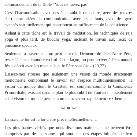
commandement de la Bible ''Vous ne tuerez pas''.
C'est l'harmonisation avec des états subtils de nature, avec des œuvres
d'art appropriées, la communication avec les enfants, avec des gens
avancés spirituellement qui contribuent au raffinement de la conscience.
Aidant à cette tâche est le travail de méditation, les techniques de raja
yoga et plus tard, de buddhi yoga, incluant le travail aux lieux de
puissance spéciaux.
Seulement à travers cela on peut entrer la Demeure de Dieu Notre Père,
rester là et se dissoudre en Lui. Cette façon, on peut arriver à l'état auquel
Jésus décrit avec les mots « Je et le Père sont
Un »
(20,22).
Laissez-moi stresser que seulement une vision du monde strictement
monothéiste comprenant le savoir sur l'espace multidimensionnel, la
vision du monde dont le Créateur est compris comme la Conscience
Primordiale, existant dans le plan le plus subtil de l'univers — seulement
cette vision du monde permet à un de traverser rapidement ce Chemin.
* * *
La sixième loi est la loi d'être prêt intellectuellement.
Les plus hautes vérités que nous discutons maintenant ne peuvent être
comprises par des personnes qui sont sur des étapes initiales de leur