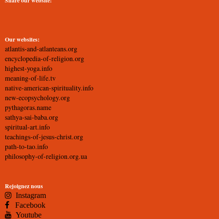
Share our website:
Our websites:
atlantis-and-atlanteans.org
encyclopedia-of-religion.org
highest-yoga.info
meaning-of-life.tv
native-american-spirituality.info
new-ecopsychology.org
pythagoras.name
sathya-sai-baba.org
spiritual-art.info
teachings-of-jesus-christ.org
path-to-tao.info
philosophy-of-religion.org.ua
Rejoignez nous
Instagram
Facebook
Youtube