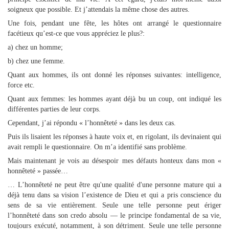
soigneux que possible. Et j’attendais la même chose des autres.
Une fois, pendant une fête, les hôtes ont arrangé le questionnaire
facétieux qu’est-ce que vous appréciez le plus?:
a) chez un homme;
b) chez une femme.
Quant aux hommes, ils ont donné les réponses suivantes: intelligence,
force etc.
Quant aux femmes: les hommes ayant déjà bu un coup, ont indiqué les
différentes parties de leur corps.
Cependant, j’ai répondu « l’honnêteté » dans les deux cas.
Puis ils lisaient les réponses à haute voix et, en rigolant, ils devinaient qui
avait rempli le questionnaire. On m’a identifié sans problème.
Mais maintenant je vois au désespoir mes défauts honteux dans mon «
honnêteté » passée…
… L’honnêteté ne peut être qu'une qualité d'une personne mature qui a
déjà tenu dans sa vision l’existence de Dieu et qui a pris conscience du
sens de sa vie entièrement. Seule une telle personne peut ériger
l’honnêteté dans son credo absolu — le principe fondamental de sa vie,
toujours exécuté, notamment, à son détriment. Seule une telle personne