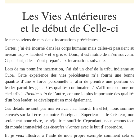
Les Vies Antérieures
et le début de Celle-ci
Je me souviens de mes deux incarnations précédentes.
Certes, j’ai été incarné dans les corps humains mais celles-ci passaient au
niveau trop « habituel » et « gris ». Donc, il est inutile de m’en souvenir.
Cependant, elles m’ont préparé aux incarnations suivantes.
Lors de ma première incarnation, j’ai été un chef de la tribu indienne au
Cuba. Cette expérience des vies précédentes m’a fourni une bonne
quantité d’une « force personnelle » afin de prendre une position de
leader parmi les gens. Ces qualités continuaient à s’affirmer comme un
chef tribal.
Prendre soin
de l’autre, comme la plus importante des qualités
d'un bon leader, se développait en moi également.
Ces détails ne sont pas mis en avant au hasard. En effet, nous sommes
envoyés sur la Terre par notre Enseignant Supérieur — le Créateur, non
seulement pour vivre, se réjouir et souffrir. Cependant, nous venons tous
du monde immatériel des
énergies vivantes
avec le but d’apprendre.
Et je veux illustrer à l’aide de mon propre exemple comment cela se