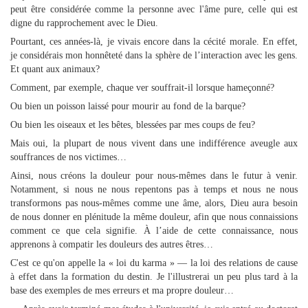
peut être considérée comme la personne avec l'âme pure, celle qui est
digne du rapprochement avec le Dieu.
Pourtant, ces années-là, je vivais encore dans la cécité morale. En effet,
je considérais mon honnêteté dans la sphère de l’interaction avec les gens.
Et quant aux animaux?
Comment, par exemple, chaque ver souffrait-il lorsque hameçonné?
Ou bien un poisson laissé pour mourir au fond de la barque?
Ou bien les oiseaux et les bêtes, blessées par mes coups de feu?
Mais oui, la plupart de nous vivent dans une indifférence aveugle aux
souffrances de nos victimes…
Ainsi, nous créons la douleur pour nous-mêmes dans le futur à venir.
Notamment, si nous ne nous repentons pas à temps et nous ne nous
transformons pas nous-mêmes comme une âme, alors, Dieu aura besoin
de nous donner en plénitude la même douleur, afin que nous connaissions
comment ce que cela signifie. À l’aide de cette connaissance, nous
apprenons à compatir les douleurs des autres êtres…
C'est ce qu'on appelle la « loi du karma » — la loi des relations de cause
à effet dans la formation du destin. Je l'illustrerai un peu plus tard à la
base des exemples de mes erreurs et ma propre douleur…