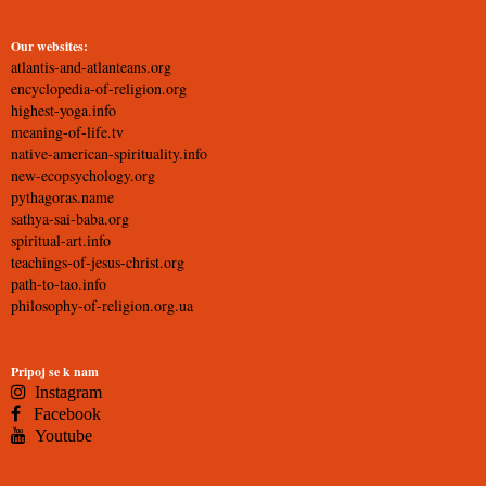
Our websites:
atlantis-and-atlanteans.org
encyclopedia-of-religion.org
highest-yoga.info
meaning-of-life.tv
native-american-spirituality.info
new-ecopsychology.org
pythagoras.name
sathya-sai-baba.org
spiritual-art.info
teachings-of-jesus-christ.org
path-to-tao.info
philosophy-of-religion.org.ua
Pripoj se k nam
Instagram
Facebook
Youtube