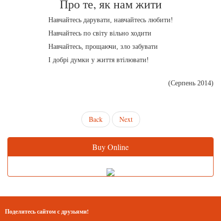
Про те, як нам жити
Навчайтесь дарувати, навчайтесь любити!
Навчайтесь по світу вільно ходити
Навчайтесь, прощаючи, зло забувати
І добрі думки у життя втілювати!
(Серпень 2014)
Back
Next
Buy Online
Поделитесь сайтом с друзьями!