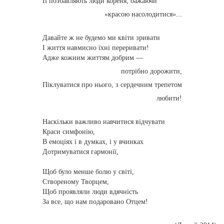
Її позбавляють люди кореня, бажаючи
«красою насолодитися»...
Давайте ж не будемо ми квіти зривати
І життя навмисно їхні переривати!
Адже кожним життям добрим —
потрібно дорожити,
Піклуватися про нього, з сердечним трепетом
любити!
Наскільки важливо навчитися відчувати
Краси симфонію,
В емоціях і в думках, і у вчинках
Дотримуватися гармонії,
Щоб було менше болю у світі,
Створеному Творцем,
Щоб проявляли люди вдячність
За все, що нам подаровано Отцем!