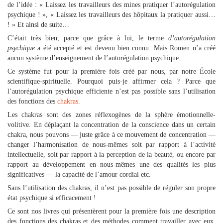
de l’idée : « Laissez les travailleurs des mines pratiquer l’autorégulation
psychique ! », « Laissez les travailleurs des hôpitaux la pratiquer aussi…
! » Et ainsi de suite…
C’était très bien, parce que grâce à lui, le terme
d’autorégulation
psychique
a été accepté et est devenu bien connu. Mais Romen n’a créé
aucun système d’enseignement de l’autorégulation psychique.
Ce système fut pour la première fois créé par nous, par notre École
scientifique-spirituelle. Pourquoi puis-je affirmer cela ? Parce que
l’autorégulation psychique efficiente n’est pas possible sans l’utilisation
des fonctions des
chakras
.
Les chakras sont des zones réflexogènes de la sphère émotionnelle-
volitive. En déplaçant la concentration de la conscience dans un certain
chakra, nous pouvons — juste grâce à ce mouvement de concentration —
changer l’harmonisation de nous-mêmes soit par rapport à l’activité
intellectuelle, soit par rapport à la perception de la beauté, ou encore par
rapport au développement en nous-mêmes une des qualités les plus
significatives — la capacité de l’amour cordial etc.
Sans l’utilisation des chakras, il n’est pas possible de réguler son propre
état psychique si efficacement !
Ce sont nos livres qui présentèrent pour la première fois une description
des fonctions des chakras et des méthodes comment travailler avec eux.