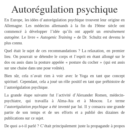
Autorégulation psychique
En Europe, les idées d’autorégulation psychique trouvent leur origine en
Allemagne. Les médecins allemands à la fin du 19ème siècle ont
commencé à développer l’idée qu’ils ont appelé un
entraînement
autogène.
Le livre «
Autogenic Training
» de Dr. Schultz est devenu le
plus connu.
Quel était le sujet de ces recommandations ? La relaxation, en premier
lieu. On pourrait se détendre le corps et l’esprit en étant allongé sur le
dos ou assis dans la posture appelée « posture du cocher » (qui est assis
sur une chaise dans une pose voûtée).
Bien sûr, cela n’avait rien à voir avec le Yoga en tant que concept
spirituel. Cependant, cela a joué un rôle positif en tant que préhistoire de
l’autorégulation psychique.
La grande étape suivante fut l’activité d’Alexander Romen, médecin-
psychiatre, qui travailla à Alma-Ata et à Moscou. Le terme
l’autorégulation psychique
a été inventé par lui. Il y consacra une grande
partie de son temps et de ses efforts et a publié des dizaines de
publications sur ce sujet.
De quoi a-t-il parlé ? C’était principalement juste la propagande à propos