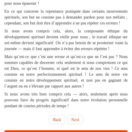
pour nous épanouir !
En ce qui concerne la repentance pratiquée dans certains mouvements
spirituels, son but ne consiste pas à demander pardon pour nos méfaits ;
cependant, son but doit être d’apprendre à ne pas répéter ces erreurs !
Si nous avons compris cela, alors, la composante éthique du
développement spirituel devient réelle pour nous ; le travail éthique sur
soi-même devient significatif. On n’a pas besoin de se prosterner toute la
journée — mais il faut apprendre à éviter des erreurs répétées !
Mais qu’est-ce que c’est une erreur et qu’est-ce que ne l’est pas ? Nous
sommes capables de discerner cela seulement si nous comprenons ce qui
est Dieu, ce qu’est l’homme, et quel est le sens de nos vies ! Ce sens
consiste en notre perfectionnement spirituel ! Le sens de notre vie
consiste en notre développement spirituel, et non pas en gagnant de
l’argent ou en s’élevant par rapport aux autres !
Si nous avons très bien compris cela — alors, seulement après nous
pouvons faire du progrès significatif dans notre évolution personnelle
pendant de courtes périodes de temps !
Back
Next