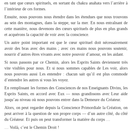
en tant que cœurs spirituels, en sortant du chakra anahata vers l’arrière à
l’intérieur de ces formes.
Ensuite, nous pouvons nous étendre dans les étendues que nous trouvons
au sein des montagnes, dans la steppe, sur la mer. En nous entraînant de
cette manière, nous devenons des cœurs spirituels de plus en plus grands
et acquérons la capacité de voir avec la conscience.
Un autre point important est que le cœur spirituel doit nécessairement
avoir des bras avec des mains ; avec ces mains nous pouvons soutenir,
nourrir d’autres êtres vivants avec notre pouvoir d’amour, en les aidant.
Si nous passons par ce Chemin, alors les Esprits Saints deviennent très
vite visibles pour nous. Et si nous sommes capables de Les voir, alors
nous pouvons aussi Les entendre : chacun sait qu’il est plus commode
d’entendre les autres si vous les voyez.
En remplissant les formes des Consciences de nos Enseignants Divins, les
Esprits Saints, en accord avec Eux — nous grandissons avec Leur aide
jusqu’au niveau où nous pouvons entrer dans la Demeure du Créateur.
Alors, on peut regarder depuis la Conscience Primordiale la Création, on
peut arriver à la question de son propre corps — d’un autre côté, du côté
du Créateur. Et puis on peut transformer la matière du corps …
… Voilà, c’est le Chemin Droit !