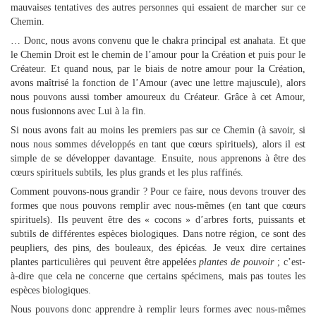
mauvaises tentatives des autres personnes qui essaient de marcher sur ce
Chemin.
… Donc, nous avons convenu que le chakra principal est anahata. Et que
le Chemin Droit est le chemin de l’amour pour la Création et puis pour le
Créateur. Et quand nous, par le biais de notre amour pour la Création,
avons maîtrisé la fonction de l’Amour (avec une lettre majuscule), alors
nous pouvons aussi tomber amoureux du Créateur. Grâce à cet Amour,
nous fusionnons avec Lui à la fin.
Si nous avons fait au moins les premiers pas sur ce Chemin (à savoir, si
nous nous sommes développés en tant que cœurs spirituels), alors il est
simple de se développer davantage. Ensuite, nous apprenons à être des
cœurs spirituels subtils, les plus grands et les plus raffinés.
Comment pouvons-nous grandir ? Pour ce faire, nous devons trouver des
formes que nous pouvons remplir avec nous-mêmes (en tant que cœurs
spirituels). Ils peuvent être des « cocons » d’arbres forts, puissants et
subtils de différentes espèces biologiques. Dans notre région, ce sont des
peupliers, des pins, des bouleaux, des épicéas. Je veux dire certaines
plantes particulières qui peuvent être appelées
plantes de pouvoir
; c’est-
à-dire que cela ne concerne que certains spécimens, mais pas toutes les
espèces biologiques.
Nous pouvons donc apprendre à remplir leurs formes avec nous-mêmes