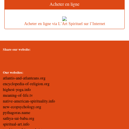
Acheter en ligne
Acheter en ligne via L’Art Spirituel sur l’Internet
Share our website:
Our websites:
atlantis-and-atlanteans.org
encyclopedia-of-religion.org
highest-yoga.info
meaning-of-life.tv
native-american-spirituality.info
new-ecopsychology.org
pythagoras.name
sathya-sai-baba.org
spiritual-art.info