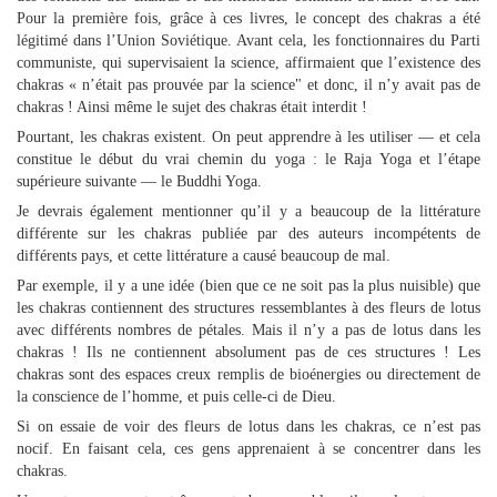
Pour la première fois, grâce à ces livres, le concept des chakras a été
légitimé dans l’Union Soviétique. Avant cela, les fonctionnaires du Parti
communiste, qui supervisaient la science, affirmaient que l’existence des
chakras « n’était pas prouvée par la science" et donc, il n’y avait pas de
chakras ! Ainsi même le sujet des chakras était interdit !
Pourtant, les chakras existent. On peut apprendre à les utiliser — et cela
constitue le début du vrai chemin du yoga : le Raja Yoga et l’étape
supérieure suivante — le Buddhi Yoga.
Je devrais également mentionner qu’il y a beaucoup de la littérature
différente sur les chakras publiée par des auteurs incompétents de
différents pays, et cette littérature a causé beaucoup de mal.
Par exemple, il y a une idée (bien que ce ne soit pas la plus nuisible) que
les chakras contiennent des structures ressemblantes à des fleurs de lotus
avec différents nombres de pétales. Mais il n’y a pas de lotus dans les
chakras ! Ils ne contiennent absolument pas de ces structures ! Les
chakras sont des espaces creux remplis de bioénergies ou directement de
la conscience de l’homme, et puis celle-ci de Dieu.
Si on essaie de voir des fleurs de lotus dans les chakras, ce n’est pas
nocif. En faisant cela, ces gens apprenaient à se concentrer dans les
chakras.