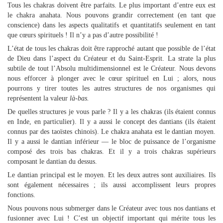
Tous les chakras doivent être parfaits. Le plus important d’entre eux est
le chakra anahata. Nous pouvons grandir correctement (en tant que
conscience) dans les aspects qualitatifs et quantitatifs seulement en tant
que cœurs spirituels ! Il n’y a pas d’autre possibilité !
L’état de tous les chakras doit être rapproché autant que possible de l’état
de Dieu dans l’aspect du Créateur et du Saint-Esprit. La strate la plus
subtile de tout l’Absolu multidimensionnel est le Créateur. Nous devons
nous efforcer à plonger avec le cœur spirituel en Lui ; alors, nous
pourrons y tirer toutes les autres structures de nos organismes qui
représentent la valeur
là-bas.
De quelles structures je vous parle ? Il y a les chakras (ils étaient connus
en Inde, en particulier). Il y a aussi le concept des dantians (ils étaient
connus par des taoïstes chinois). Le chakra anahata est le dantian moyen.
Il y a aussi le dantian inférieur — le bloc de puissance de l’organisme
composé des trois bas chakras. Et il y a trois chakras supérieurs
composant le dantian du dessus.
Le dantian principal est le moyen. Et les deux autres sont auxiliaires. Ils
sont également nécessaires ; ils aussi accomplissent leurs propres
fonctions.
Nous pouvons nous submerger dans le Créateur avec tous nos dantians et
fusionner avec Lui ! C’est un objectif important qui mérite tous les