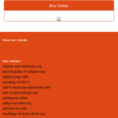
Buy Online
Share our website:
Our websites:
atlantis-and-atlanteans.org
encyclopedia-of-religion.org
highest-yoga.info
meaning-of-life.tv
native-american-spirituality.info
new-ecopsychology.org
pythagoras.name
sathya-sai-baba.org
spiritual-art.info
teachings-of-jesus-christ.org