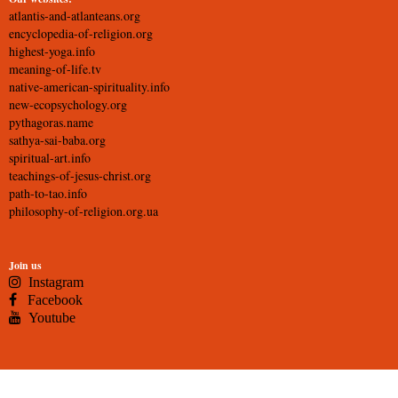
atlantis-and-atlanteans.org
encyclopedia-of-religion.org
highest-yoga.info
meaning-of-life.tv
native-american-spirituality.info
new-ecopsychology.org
pythagoras.name
sathya-sai-baba.org
spiritual-art.info
teachings-of-jesus-christ.org
path-to-tao.info
philosophy-of-religion.org.ua
Join us
Instagram
Facebook
Youtube