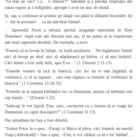
“Să stau pe vas?! Ca… o femeie?!” bătrânul şi‑a pierdut respiraţia din
cauza ruşinii şi a indignării, aproape a avut un atac de inimă…
Şi, aşa, a continuat să urineze pe lângă vas până la sfârşitul încarnării lui
— dar în picioare!… ca un adevărat bărbat!
… Apostolul Pavel a infuzat spiritul aroganţei masculine în
Noul
Testament
: după cum am discutat mai sus, el nu putea să se transforme
sub toate aspectele deodată. De exemplu, a scris:
“Femeia să se înveţe în linişte, cu toată ascultarea… Nu îngăduiesc femeii
nici să înveţe pe altul, nici să stăpânească pe bărbat, ci să stea liniştită.
Căci Adam a fost zidit întâi, apoi Eva…” (1 Timotei 2:11‑13)
“Femeile voastre să tacă în biserică, căci lor nu le este îngăduit să
vorbească, ci să se supună… căci este ruşinos ca femeile să vorbească în
biserică.” (1 Corinteni 14:34‑35)
“Femeile să se supună bărbaţilor lor ca Domnului, pentru că bărbatul este
cap femeii…” (Efeseni 5:22)
“Judecaţi în voi înşivă: Este, oare, cuviincios ca o femeie să se roage lui
Dumnezeu cu capul descoperit?” (1 Corinteni 11:13)
Dar atitudinea lui Isus a fost diferită:
“Simon Petru le‑a spus, <Faceţi ca Maria să plece, căci femeile nu merită
Viaţa (Adevărată)!> Isus a spus, <Uite, o voi călăuzi ca să o fac bărbat!…