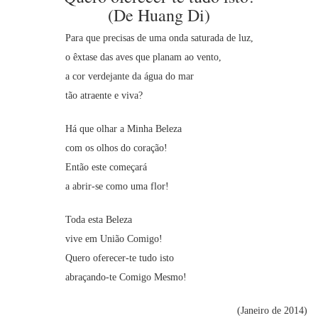
(De Huang Di)
Para que precisas de uma onda saturada de luz,
o êxtase das aves que planam ao vento,
a cor verdejante da água do mar
tão atraente e viva?
Há que olhar a Minha Beleza
com os olhos do coração!
Então este começará
a abrir-se como uma flor!
Toda esta Beleza
vive em União Comigo!
Quero oferecer-te tudo isto
abraçando-te Comigo Mesmo!
(Janeiro de 2014)