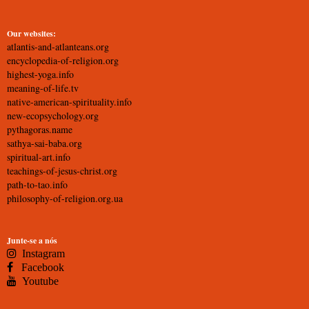
Our websites:
atlantis-and-atlanteans.org
encyclopedia-of-religion.org
highest-yoga.info
meaning-of-life.tv
native-american-spirituality.info
new-ecopsychology.org
pythagoras.name
sathya-sai-baba.org
spiritual-art.info
teachings-of-jesus-christ.org
path-to-tao.info
philosophy-of-religion.org.ua
Junte-se a nós
Instagram
Facebook
Youtube