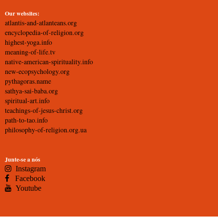
Our websites:
atlantis-and-atlanteans.org
encyclopedia-of-religion.org
highest-yoga.info
meaning-of-life.tv
native-american-spirituality.info
new-ecopsychology.org
pythagoras.name
sathya-sai-baba.org
spiritual-art.info
teachings-of-jesus-christ.org
path-to-tao.info
philosophy-of-religion.org.ua
Junte-se a nós
Instagram
Facebook
Youtube