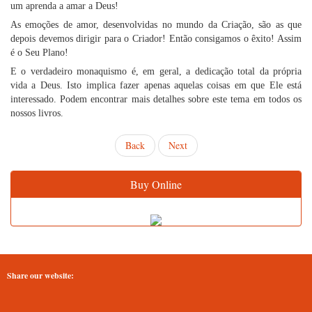
um aprenda a amar a Deus!
As emoções de amor, desenvolvidas no mundo da Criação, são as que
depois devemos dirigir para o Criador! Então consigamos o êxito! Assim
é o Seu Plano!
E o verdadeiro monaquismo é, em geral, a dedicação total da própria
vida a Deus. Isto implica fazer apenas aquelas coisas em que Ele está
interessado. Podem encontrar mais detalhes sobre este tema em todos os
nossos livros.
Back
Next
Buy Online
Share our website: