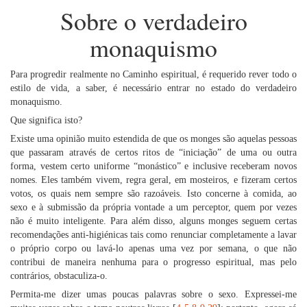
Sobre o verdadeiro
monaquismo
Para progredir realmente no Caminho espiritual, é requerido rever todo o
estilo de vida, a saber, é necessário entrar no estado do verdadeiro
monaquismo.
Que significa isto?
Existe uma opinião muito estendida de que os monges são aquelas pessoas
que passaram através de certos ritos de “iniciação” de uma ou outra
forma, vestem certo uniforme “monástico” e inclusive receberam novos
nomes. Eles também vivem, regra geral, em mosteiros, e fizeram certos
votos, os quais nem sempre são razoáveis. Isto concerne à comida, ao
sexo e à submissão da própria vontade a um perceptor, quem por vezes
não é muito inteligente. Para além disso, alguns monges seguem certas
recomendações anti-higiénicas tais como renunciar completamente a lavar
o próprio corpo ou lavá-lo apenas uma vez por semana, o que não
contribui de maneira nenhuma para o progresso espiritual, mas pelo
contrários, obstaculiza-o.
Permita-me dizer umas poucas palavras sobre o sexo. Expressei-me