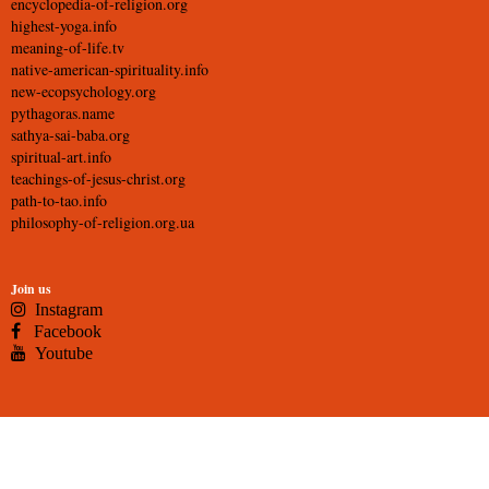
encyclopedia-of-religion.org
highest-yoga.info
meaning-of-life.tv
native-american-spirituality.info
new-ecopsychology.org
pythagoras.name
sathya-sai-baba.org
spiritual-art.info
teachings-of-jesus-christ.org
path-to-tao.info
philosophy-of-religion.org.ua
Join us
Instagram
Facebook
Youtube