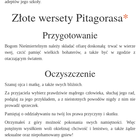
adeptów jego szkoły.
Złote wersety Pitagorasa
*
Przygotowanie
Bogom Nieśmiertelnym należy składać ofiarę doskonałą: trwać w wierze
swej, czcić pamięć wielkich bohaterów, a także być w zgodzie z
otaczającym światem.
Oczyszczenie
Szanuj ojca i matkę, a także swych bliźnich.
Za przyjaciela wybierz prawdziwie mądrego człowieka, słuchaj jego rad,
podążaj za jego przykładem, a z nieistotnych powodów nigdy z nim nie
prowadź sprzeczek.
Pamiętaj o oddziaływaniu na twój los prawa przyczyny i skutku.
Otrzymałeś z góry możność pokonania swych namiętności. Więc
potężnym wysiłkiem woli okiełznaj chciwość i lenistwo, a także żądze
seksualne oraz niepohamowany gniew!