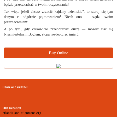
będzie przeszkadzać w twoim oczyszczaniu!
Tak więc, jeżeli chcesz zrzucić kajdany „ziemskie”, to steruj się tym
danym ci odgórnie pojmowaniem! Niech ono — rządzi twoim
przeznaczeniem!
A po tym, gdy całkowicie przeobrazisz duszę — możesz stać się
Nieśmiertelnym Bogiem, stopą rozdeptując śmierć.
Buy Online
Share our website:
Our websites:
atlantis-and-atlanteans.org