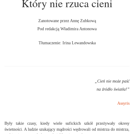
Który nie rzuca cieni
Zanotowane przez Annę Zubkową
Pod redakcją Władimira Antonowa
Tłumaczenie: Irina Lewandowska
„Cień nie może paść
na źródło światła!”
Assyris
Były takie czasy, kiedy wiele sufickich szkół przeżywały okresy
świetności. A ludzie szukający mądrości wędrowali od mistrza do mistrza,