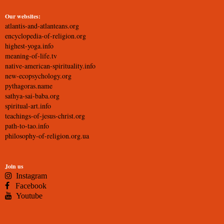
Our websites:
atlantis-and-atlanteans.org
encyclopedia-of-religion.org
highest-yoga.info
meaning-of-life.tv
native-american-spirituality.info
new-ecopsychology.org
pythagoras.name
sathya-sai-baba.org
spiritual-art.info
teachings-of-jesus-christ.org
path-to-tao.info
philosophy-of-religion.org.ua
Join us
Instagram
Facebook
Youtube