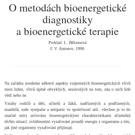
O metodách bioenergetické
diagnostiky
a bioenergetické terapie
Preklad: L. Bělousová
© V. Antonov, 1990.
Na začátku uvedeme některé aspekty vzájemných bioenergetických vlivů
mezi lidmi, vlivů úplně obvyklých, nezávislých na tom, zda o nich lidé
vědí nebo ne.
Vztahy rodičů a dětí, učitelů a žáků, nadřízených a podřízených,
manželů, naše sympatie a antipatie ve společnosti atd., všechno je to do
značné míry určováno bioenergetickými charakteristikami účastníků
těchto situací: zvláštnostmi vyzařování proudů energie z organismu a tím,
jak jiné organismy vyzařování přijímají.