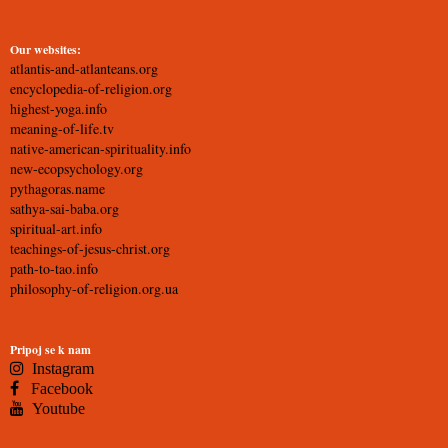
Our websites:
atlantis-and-atlanteans.org
encyclopedia-of-religion.org
highest-yoga.info
meaning-of-life.tv
native-american-spirituality.info
new-ecopsychology.org
pythagoras.name
sathya-sai-baba.org
spiritual-art.info
teachings-of-jesus-christ.org
path-to-tao.info
philosophy-of-religion.org.ua
Pripoj se k nam
Instagram
Facebook
Youtube