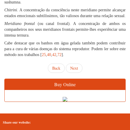
sushumna.
Chitrini
. A concentração da consciência neste meridiano permite alcançar
estados emocionais subtilíssimos, tão valiosos durante uma relação sexual.
Meridiano frontal
(ou canal frontal). A concentração de ambos os
companheiros nos seus meridianos frontais permite-lhes experiênciar uma
intensa ternura.
Cabe destacar que os banhos em água gelada também podem contribuir
para a cura de várias doenças do sistema reprodutor. Podem ler sobre este
método nos trabalhos [
25
,
40
,
42
,
72
].
Back
Next
Buy Online
Share our website: