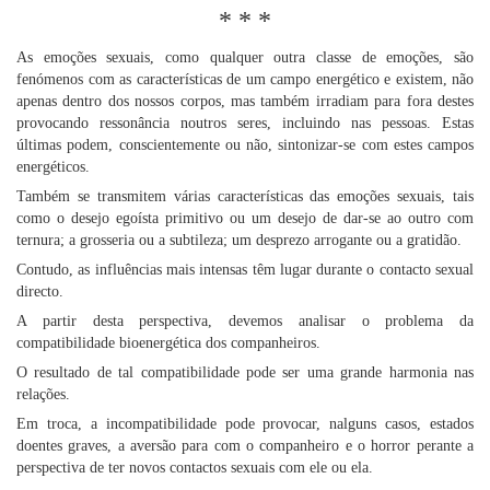
* * *
As emoções sexuais, como qualquer outra classe de emoções, são
fenómenos com as características de um campo energético e existem, não
apenas dentro dos nossos corpos, mas também irradiam para fora destes
provocando ressonância noutros seres, incluindo nas pessoas. Estas
últimas podem, conscientemente ou não, sintonizar-se com estes campos
energéticos.
Também se transmitem várias características das emoções sexuais, tais
como o desejo egoísta primitivo ou um desejo de dar-se ao outro com
ternura; a grosseria ou a subtileza; um desprezo arrogante ou a gratidão.
Contudo, as influências mais intensas têm lugar durante o contacto sexual
directo.
A partir desta perspectiva, devemos analisar o problema da
compatibilidade bioenergética dos companheiros.
O resultado de tal compatibilidade pode ser uma grande harmonia nas
relações.
Em troca, a incompatibilidade pode provocar, nalguns casos, estados
doentes graves, a aversão para com o companheiro e o horror perante a
perspectiva de ter novos contactos sexuais com ele ou ela.