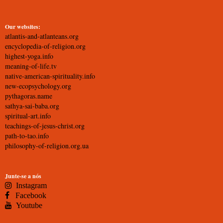
Our websites:
atlantis-and-atlanteans.org
encyclopedia-of-religion.org
highest-yoga.info
meaning-of-life.tv
native-american-spirituality.info
new-ecopsychology.org
pythagoras.name
sathya-sai-baba.org
spiritual-art.info
teachings-of-jesus-christ.org
path-to-tao.info
philosophy-of-religion.org.ua
Junte-se a nós
Instagram
Facebook
Youtube