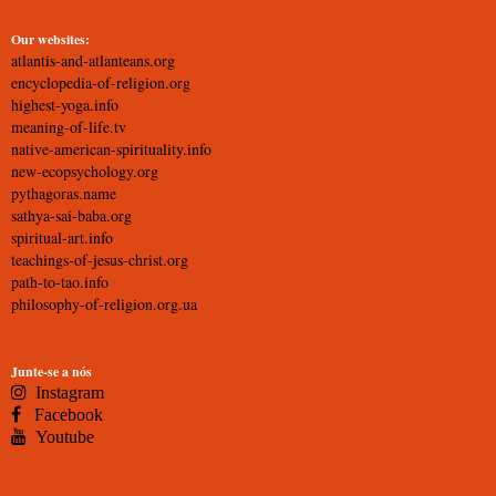
Our websites:
atlantis-and-atlanteans.org
encyclopedia-of-religion.org
highest-yoga.info
meaning-of-life.tv
native-american-spirituality.info
new-ecopsychology.org
pythagoras.name
sathya-sai-baba.org
spiritual-art.info
teachings-of-jesus-christ.org
path-to-tao.info
philosophy-of-religion.org.ua
Junte-se a nós
Instagram
Facebook
Youtube