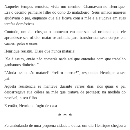
Naqueles tempos remotos, vivia um menino. Chamavam-no Henrique.
Era o décimo primeiro filho do dono do matadouro. Seus irmãos maiores
ajudavam o pai, enquanto que ele ficava com a mãe e a ajudava em suas
tarefas domésticas.
Contudo, um dia chegou o momento em que seu pai ordenou que ele
aprendesse seu ofício: matar os animais para transformar seus corpos em
carnes, peles e ossos.
Henrique resistiu. Disse que nunca mataria!
“Se é assim, então não comerás nada até que entendas com que trabalho
ganhamos dinheiro!”
“Ainda assim não matarei! Prefiro morrer!”, respondeu Henrique a seu
pai.
Aquela resistência se manteve durante vários dias, nos quais o pai
descarregava sua cólera na mãe que tratava de proteger, na medida do
possível, a seu filho.
E então, Henrique fugiu de casa.
* * *
Perambulando de uma pequena cidade a outra, um dia Henrique chegou à