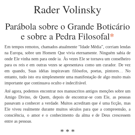
Rader Volinsky
Parábola sobre o Grande Boticário
e sobre a Pedra Filosofal
*
Em tempos remotos, chamados atualmente “Idade Média”, corriam lendas
na Europa, sobre um Homem Que vivia eternamente. Ninguém sabia de
onde Ele vinha nem para onde ia. Às vezes Ele se tornava um conselheiro
para os reis e em outras vezes se apresentava como um curador. De vez
em quando, Suas idéias inspiravam filósofos, poetas, pintores… No
entanto, tudo isto era simplesmente uma manifestação de algo muito mais
importante que continuava oculto e indecifrável.
Até agora, podemos encontrar nos manuscritos antigos menções sobre um
Amigo Divino, de Quem, depois de encontrar-se com Ele, as pessoas
passavam a conhecer a verdade. Muitos acreditam que é uma ficção, mas
Ele viveu realmente durante muitos séculos para que a compreensão, a
consciência, o amor e o conhecimento da alma e de Deus crescessem
entre as pessoas.
* * *