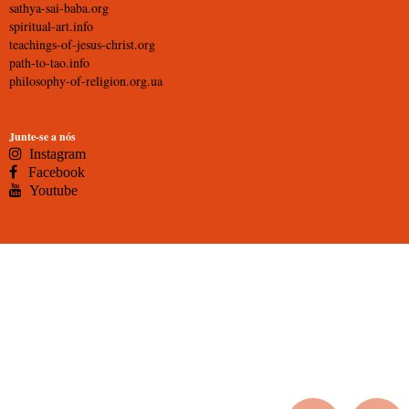
sathya-sai-baba.org
spiritual-art.info
teachings-of-jesus-christ.org
path-to-tao.info
philosophy-of-religion.org.ua
Junte-se a nós
Instagram
Facebook
Youtube