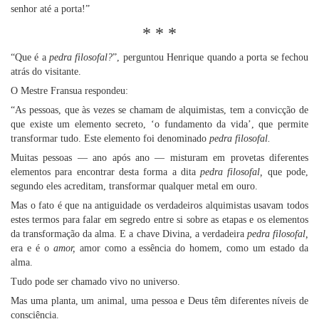
senhor até a porta!”
* * *
“Que é a
pedra filosofal?
”, perguntou Henrique quando a porta se fechou
atrás do visitante.
O Mestre Fransua respondeu:
“As pessoas, que às vezes se chamam de alquimistas, tem a convicção de
que existe um elemento secreto, ‘o fundamento da vida’, que permite
transformar tudo. Este elemento foi denominado
pedra filosofal.
Muitas pessoas — ano após ano — misturam em provetas diferentes
elementos para encontrar desta forma a dita
pedra filosofal,
que pode,
segundo eles acreditam, transformar qualquer metal em ouro.
Mas o fato é que na antiguidade os verdadeiros alquimistas usavam todos
estes termos para falar em segredo entre si sobre as etapas e os elementos
da transformação da alma. E a chave Divina, a verdadeira
pedra filosofal,
era e é o
amor,
amor como a essência do homem, como um estado da
alma.
Tudo pode ser chamado vivo no universo.
Mas uma planta, um animal, uma pessoa e Deus têm diferentes níveis de
consciência.