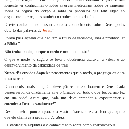
somente ter conhecimento sobre as ervas medicinais, sobre os minerais,
sobre os órgãos do corpo e sobre os processos que tem lugar no
organismo inteiro, mas também o conhecimento da alma.
E este conhecimento, assim como o conhecimento sobre Deus, podes
obtê-lo das palavras de
Jesus
.”
Porém para aqueles que não têm o título de sacerdote, lhes é proibido ler
a Bíblia.”
Não tenhas medo, porque o medo é um mau mestre!
O que o medo te sugere só leva à obediência escrava, à vileza e ao
desenvolvimento da capacidade de trair!
Nunca dês ouvidos daqueles pensamentos que o medo, a preguiça ou a ira
te sussurram!
E uma coisa mais: ninguém deve pôr-se entre o homem e Deus! Cada
pessoa responde diretamente ante o Criador por tudo o que fez ou não fez
em sua vida! Assim que, cada um deve aprender a experimentar e
entender a Deus pessoalmente!”
Desta maneira, pouco a pouco, o Mestre Fransua trazia a Henrique aquilo
que ele chamava a
alquimia da alma.
“A verdadeira alquimia é o conhecimento sobre como aperfeiçoar-se.