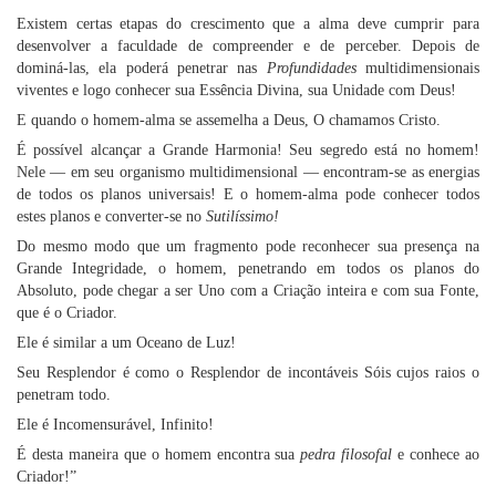
Existem certas etapas do crescimento que a alma deve cumprir para
desenvolver a faculdade de compreender e de perceber. Depois de
dominá-las, ela poderá penetrar nas
Profundidades
multidimensionais
viventes e logo conhecer sua Essência Divina, sua Unidade com Deus!
E quando o homem-alma se assemelha a Deus, O chamamos Cristo.
É possível alcançar a Grande Harmonia! Seu segredo está no homem!
Nele — em seu organismo multidimensional — encontram-se as energias
de todos os planos universais! E o homem-alma pode conhecer todos
estes planos e converter-se no
Sutilíssimo!
Do mesmo modo que um fragmento pode reconhecer sua presença na
Grande Integridade, o homem, penetrando em todos os planos do
Absoluto, pode chegar a ser Uno com a Criação inteira e com sua Fonte,
que é o Criador.
Ele é similar a um Oceano de Luz!
Seu Resplendor é como o Resplendor de incontáveis Sóis cujos raios o
penetram todo.
Ele é Incomensurável, Infinito!
É desta maneira que o homem encontra sua
pedra filosofal
e conhece ao
Criador!”