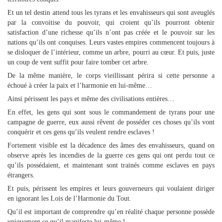
Et un tel destin attend tous les tyrans et les envahisseurs qui sont aveuglés
par la convoitise du pouvoir, qui croient qu’ils pourront obtenir
satisfaction d’une richesse qu’ils n’ont pas créée et le pouvoir sur les
nations qu’ils ont conquises. Leurs vastes empires commencent toujours à
se disloquer de l’intérieur, comme un arbre, pourri au cœur. Et puis, juste
un coup de vent suffit pour faire tomber cet arbre.
De la même manière, le corps vieillissant périra si cette personne a
échoué à créer la paix et l’harmonie en lui-même…
Ainsi périssent les pays et même des civilisations entières…
En effet, les gens qui sont sous le commandement de tyrans pour une
campagne de guerre, eux aussi rêvent de posséder ces choses qu’ils vont
conquérir et ces gens qu’ils veulent rendre esclaves !
Fortement visible est la décadence des âmes des envahisseurs, quand on
observe après les incendies de la guerre ces gens qui ont perdu tout ce
qu’ils possédaient, et maintenant sont trainés comme esclaves en pays
étrangers.
Et puis, périssent les empires et leurs gouverneurs qui voulaient diriger
en ignorant les Lois de l’Harmonie du Tout.
Qu’il est important de comprendre qu’en réalité chaque personne possède
uniquement ce qu’il manifeste lui-même !