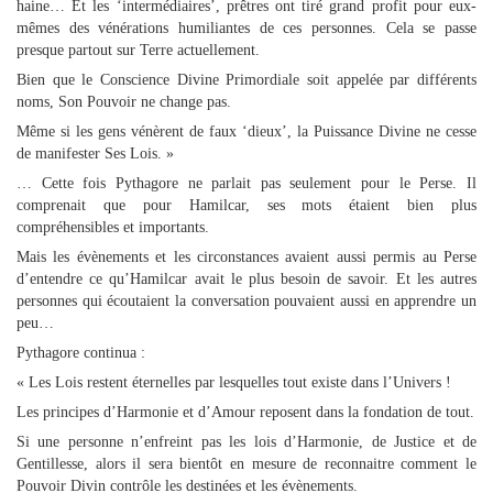
haine… Et les ‘intermédiaires’, prêtres ont tiré grand profit pour eux-
mêmes des vénérations humiliantes de ces personnes. Cela se passe
presque partout sur Terre actuellement.
Bien que le Conscience Divine Primordiale soit appelée par différents
noms, Son Pouvoir ne change pas.
Même si les gens vénèrent de faux ‘dieux’, la Puissance Divine ne cesse
de manifester Ses Lois. »
… Cette fois Pythagore ne parlait pas seulement pour le Perse. Il
comprenait que pour Hamilcar, ses mots étaient bien plus
compréhensibles et importants.
Mais les évènements et les circonstances avaient aussi permis au Perse
d’entendre ce qu’Hamilcar avait le plus besoin de savoir. Et les autres
personnes qui écoutaient la conversation pouvaient aussi en apprendre un
peu…
Pythagore continua :
« Les Lois restent éternelles par lesquelles tout existe dans l’Univers !
Les principes d’Harmonie et d’Amour reposent dans la fondation de tout.
Si une personne n’enfreint pas les lois d’Harmonie, de Justice et de
Gentillesse, alors il sera bientôt en mesure de reconnaitre comment le
Pouvoir Divin contrôle les destinées et les évènements.