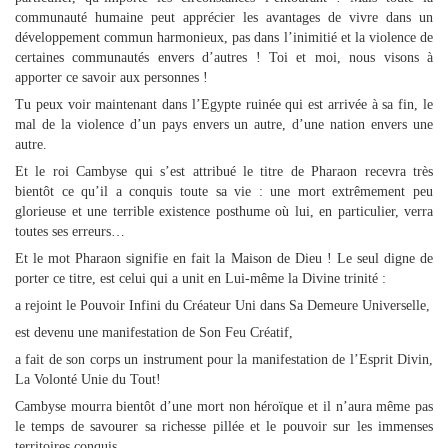
communauté humaine peut apprécier les avantages de vivre dans un
développement commun harmonieux, pas dans l’inimitié et la violence de
certaines communautés envers d’autres ! Toi et moi, nous visons à
apporter ce savoir aux personnes !
Tu peux voir maintenant dans l’Egypte ruinée qui est arrivée à sa fin, le
mal de la violence d’un pays envers un autre, d’une nation envers une
autre.
Et le roi Cambyse qui s’est attribué le titre de Pharaon recevra très
bientôt ce qu’il a conquis toute sa vie : une mort extrêmement peu
glorieuse et une terrible existence posthume où lui, en particulier, verra
toutes ses erreurs…
Et le mot Pharaon signifie en fait la Maison de Dieu ! Le seul digne de
porter ce titre, est celui qui a unit en Lui-même la Divine trinité :
a rejoint le Pouvoir Infini du Créateur Uni dans Sa Demeure Universelle,
est devenu une manifestation de Son Feu Créatif,
a fait de son corps un instrument pour la manifestation de l’Esprit Divin,
La Volonté Unie du Tout!
Cambyse mourra bientôt d’une mort non héroïque et il n’aura même pas
le temps de savourer sa richesse pillée et le pouvoir sur les immenses
territoires conquis.