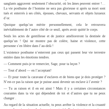
sanglants aggravent seulement l’obscurité, où les âmes peuvent entrer !…
La vie posthume de l’homme ne sera pas glorieuse si après sa mort sont
tués et enterrés à ses côtés, épouses, chevaux, servants et objets luxueux
d’or.
Quoique quelqu’un mérite personnellement, cela le retrouvera
inévitablement de l’autre côté de ce seuil, après avoir quitté le corps.
Seuls les actes de gentillesse et de justice amélioreront la destinée de
quelqu’un ! Qui ne montre pas de colère, haine et violence, cette
personne s’en libère dans l’au-delà !
L’existence posthume n’enterrent pas ceux qui passent leur vie terrestre
entière dans les émotions tendres.
— Comment puis-je te remercier, Sage, pour ta leçon ?
— Tout d’abord — en l’acceptant!
— Et pour toute la caravane d’esclaves et de biens que je dois protéger ?
N’est-ce pas la raison que je puisse aussi devenir un esclave à l’avenir ?
— Tu as raison et il en est ainsi ! Mais il y a certaines circonstances
courantes dans ta vie qui dépendent de toi et d’autres que tu ne peux
changer .
Au regard de la situation actuelle, tu peux arrêter la violence et la cruauté