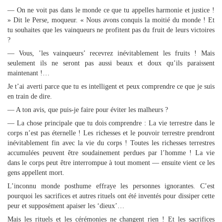
— On ne voit pas dans le monde ce que tu appelles harmonie et justice !
» Dit le Perse, moqueur. « Nous avons conquis la moitié du monde ! Et
tu souhaites que les vainqueurs ne profitent pas du fruit de leurs victoires
?
— Vous, ’les vainqueurs’ recevrez inévitablement les fruits ! Mais
seulement ils ne seront pas aussi beaux et doux qu’ils paraissent
maintenant !…
Je t’ai averti parce que tu es intelligent et peux comprendre ce que je suis
en train de dire.
— A ton avis, que puis-je faire pour éviter les malheurs ?
— La chose principale que tu dois comprendre : La vie terrestre dans le
corps n’est pas éternelle ! Les richesses et le pouvoir terrestre prendront
inévitablement fin avec la vie du corps ! Toutes les richesses terrestres
accumulées peuvent être soudainement perdues par l’homme ! La vie
dans le corps peut être interrompue à tout moment — ensuite vient ce les
gens appellent mort.
L’inconnu monde posthume effraye les personnes ignorantes. C’est
pourquoi les sacrifices et autres rituels ont été inventés pour dissiper cette
peur et supposément apaiser les ‘dieux’…
Mais les rituels et les cérémonies ne changent rien ! Et les sacrifices