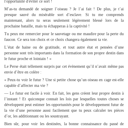
l'opportunité d'éviter ce sort !
M’as-tu demandé de soigner l’oiseau ? Je l’ai fait ! De plus, je t’ai
presque sauvé du misérable sort d’esclave. Si tu me comprends
maintenant, alors tu seras seulement légèrement blessé lors de la
prochaine bataille, mais tu échapperas à la captivité !
Tu peux me remercier pour le sauvetage ou me maudire pour la perte du
faucon. Ce sera ton choix et ce choix changera également ta vie.
L’état de haine ou de gratitude, et tout autre état et pensées d’une
personne sont très importants dans la formation de son propre destin dans
le futur proche et lointain ! »
Le Perse était tellement surpris par cet évènement qu’il n’avait même pas
envie d’être en colère :
« Peux-tu voir le futur ? Une si petite chose qu’un oiseau en cage est-elle
capable d’affecter ma vie ?
— Le futur est facile à voir. En fait, les gens créent leur propre destin à
l’instant ! Et quiconque connait les lois par lesquelles toutes choses se
développent peut estimer les opportunités pour le développement futur de
la vie d’une personne aussi facilement que tu peux calculer tes pièces
d’or, les additionnant ou les soustrayant.
Bien sûr, pour voir les destinées, la bonne connaissance du passé de