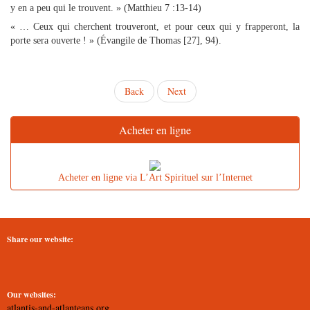
y en a peu qui le trouvent. » (Matthieu 7 :13-14)
« … Ceux qui cherchent trouveront, et pour ceux qui y frapperont, la
porte sera ouverte ! » (Évangile de Thomas [27], 94).
Back
Next
Acheter en ligne
Acheter en ligne via L’Art Spirituel sur l’Internet
Share our website:
Our websites:
atlantis-and-atlanteans.org