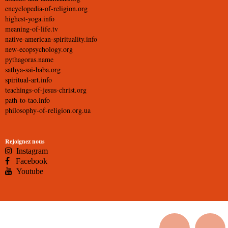
encyclopedia-of-religion.org
highest-yoga.info
meaning-of-life.tv
native-american-spirituality.info
new-ecopsychology.org
pythagoras.name
sathya-sai-baba.org
spiritual-art.info
teachings-of-jesus-christ.org
path-to-tao.info
philosophy-of-religion.org.ua
Rejoignez nous
Instagram
Facebook
Youtube