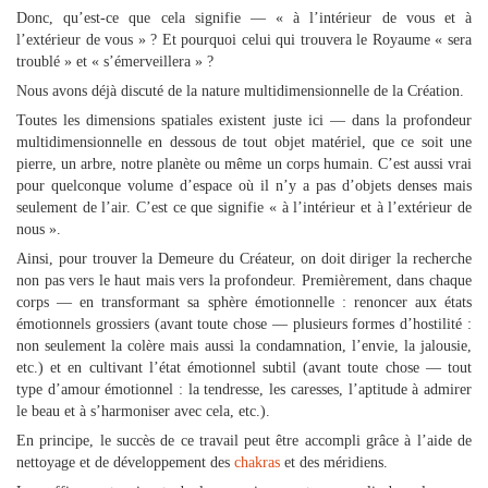
Donc, qu’est-ce que cela signifie — « à l’intérieur de vous et à
l’extérieur de vous » ? Et pourquoi celui qui trouvera le Royaume « sera
troublé » et « s’émerveillera » ?
Nous avons déjà discuté de la nature multidimensionnelle de la Création.
Toutes les dimensions spatiales existent juste ici — dans la profondeur
multidimensionnelle en dessous de tout objet matériel, que ce soit une
pierre, un arbre, notre planète ou même un corps humain. C’est aussi vrai
pour quelconque volume d’espace où il n’y a pas d’objets denses mais
seulement de l’air. C’est ce que signifie « à l’intérieur et à l’extérieur de
nous ».
Ainsi, pour trouver la Demeure du Créateur, on doit diriger la recherche
non pas vers le haut mais vers la profondeur. Premièrement, dans chaque
corps — en transformant sa sphère émotionnelle : renoncer aux états
émotionnels grossiers (avant toute chose — plusieurs formes d’hostilité :
non seulement la colère mais aussi la condamnation, l’envie, la jalousie,
etc.) et en cultivant l’état émotionnel subtil (avant toute chose — tout
type d’amour émotionnel : la tendresse, les caresses, l’aptitude à admirer
le beau et à s’harmoniser avec cela, etc.).
En principe, le succès de ce travail peut être accompli grâce à l’aide de
nettoyage et de développement des
chakras
et des méridiens.