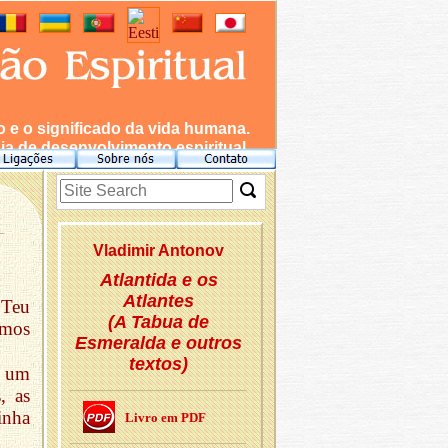
e o significado da vida humana.
a de desenvolvimento espiritual.
Vla­dimir An­tonov
Atlantida e os
Atlantes
 Teu
(A Tabua de
emos
Esmeralda e outros
textos)
, um
, as
inha
Livro em PDF