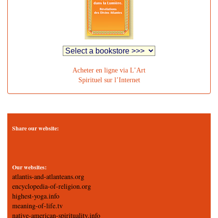
Acheter en ligne via L’Art
Spirituel sur l’Internet
Share our website:
Our websites:
atlantis-and-atlanteans.org
encyclopedia-of-religion.org
highest-yoga.info
meaning-of-life.tv
native-american-spirituality.info