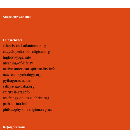
Share our website:
Our websites:
atlantis-and-atlanteans.org
encyclopedia-of-religion.org
highest-yoga.info
meaning-of-life.tv
native-american-spirituality.info
new-ecopsychology.org
pythagoras.name
sathya-sai-baba.org
spiritual-art.info
teachings-of-jesus-christ.org
path-to-tao.info
philosophy-of-religion.org.ua
Rejoignez nous